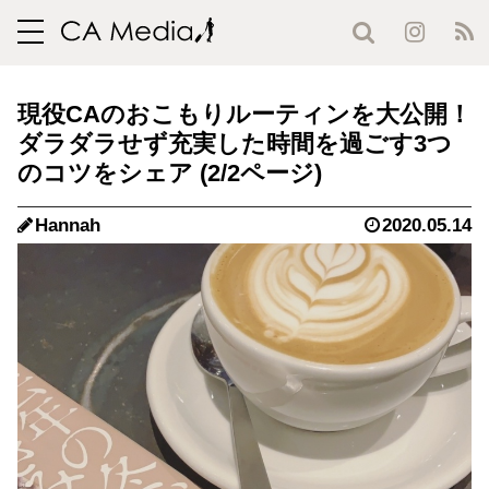
toggle
navigation
現役CAのおこもりルーティンを大公開！
ダラダラせず充実した時間を過ごす3つ
のコツをシェア (2/2ページ)
Hannah
2020.05.14