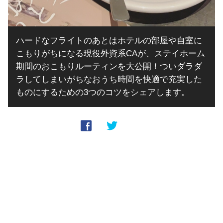
ハードなフライトのあとはホテルの部屋や自室に
こもりがちになる現役外資系CAが、ステイホーム
期間のおこもりルーティンを大公開！ついダラダ
ラしてしまいがちなおうち時間を快適で充実した
ものにするための3つのコツをシェアします。