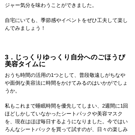
ジャー気分を味わうことができました。
自宅にいても、季節感やイベントをぜひ工夫して楽し
んでみましょう！
3．じっくりゆっくり自分へのごほうび
美容タイムに
おうち時間の活用の1つとして、普段敬遠しがちなや
や面倒な美容法に時間をかけてみるのはいかがでしょ
うか。
私もこれまで睡眠時間を優先してしまい、2週間に1回
ほどしかしていなかったシートパックや美容マスク
を、現在はほぼ毎日するようになりました。今ではい
ろんなシートパックを買って試すのが、日々の楽しみ