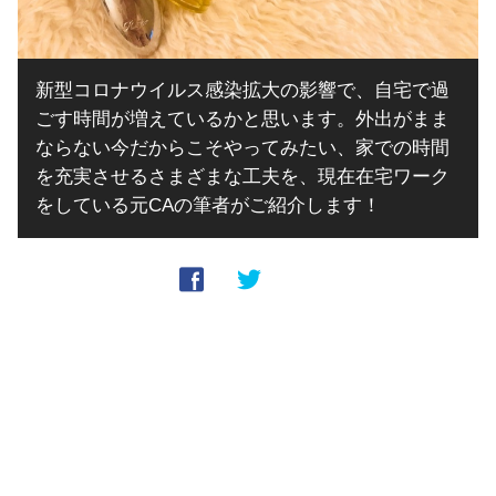
新型コロナウイルス感染拡大の影響で、自宅で過
ごす時間が増えているかと思います。外出がまま
ならない今だからこそやってみたい、家での時間
を充実させるさまざまな工夫を、現在在宅ワーク
をしている元CAの筆者がご紹介します！