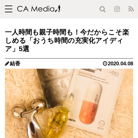
toggle
navigation
一人時間も親子時間も！今だからこそ楽
しめる「おうち時間の充実化アイディ
ア」5選
結香
2020.04.08