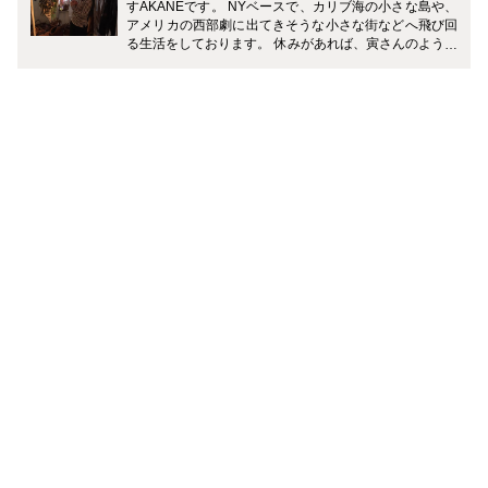
すAKANEです。 NYベースで、カリブ海の小さな島や、
アメリカの西部劇に出てきそうな小さな街などへ飛び回
る生活をしております。 休みがあれば、寅さんのように
スーツケースを片手に世界中のスパ巡りをするのが私の
趣味です。 職場環境が多人種・多文化のため日本語がお
ろそかになってきておりますが、CAとしての貴重なレ
ア情報を皆さまに頑張ってお伝えしたいと思います。 よ
ろしくお願いいたします。