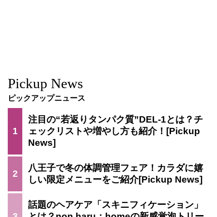
Pickup News
ピックアップニュース
注目の“若返りタンパク質”DEL-1とは？チ
1
ェックリストや増やし方も紹介！
八王子で冬の体調管理フェア！カラダに嬉
2
しい限定メニューをご紹介
話題のヘアケア「スキニフィケーション」
3
とは？non haru：homeの新感覚泡トリー