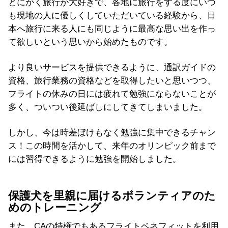
とにかく旅行が大好きで、各地に旅行をする度にいつ
も現地の人に優しくしていただいている経験から、日
本へ旅行に来る人にも同じように最高な思い出を作っ
て欲しいという思いから始めたものです。
より良いサービスを提供できるように、通訳ガイドの
資格、旅行業務の資格などを取得したいと思いつつ、
フライトの休みの日には疲れて勉強にならないことが
多く、ついつい後延ばしにしてきてしまいました。
しかし、今は時差ぼけもなく勉強に集中できるチャン
ス！この時間を活かして、来年のオリンピック前まで
には習得できるように勉強を開始しました。
保護犬を里親に届けるボランティアのた
めのトレーニング
また、CAの特権でもあるフライトベネフィットを利用