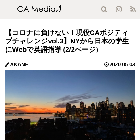
toggle
navigation
【コロナに負けない！現役CAポジティ
ブチャレンジvol.3】NYから日本の学生
にWebで英語指導 (2/2ページ)
AKANE
2020.05.03