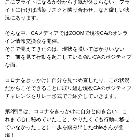
こにフライトになるか分からず気が休まらない、フラ
イトに行けば感染リスクと隣り合わせ、など厳しい状
況にあります。
そんな中、CAメディアではZOOMで現役CAのオンラ
イン情報交換会を開催。
そこで見えてきたのは、現状を嘆いてばかりいない
で、前を見て行動を起こしている強いCAのポジティブ
な面。
コロナをきっかけに自分を見つめ直したり、この状況
だからこそできることに取り組む現役CAのポジティブ
チャレンジをリレー形式でご紹介していきます。
第2回目は、コロナをきっかけに自分と向き合い、こ
れまで心に秘めていたこと、やりたくても行動に移せ
ていなかったことに一歩を踏み出したchieさんが登
場！