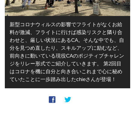
新型コロナウィルスの影響でフライトがなくお給
料が激減、フライトに行けば感染リスクと隣り合
わせと、厳しい状況にあるCA。そんな中でも、自
分を見つめ直したり、スキルアップに励むなど、
前向きに動いている現役CAのポジティブチャレン
ジをリレー形式でご紹介していきます。 第2回目
はコロナを機に自分と向き合いこれまで心に秘め
ていたことに一歩踏み出したchieさんが登場！