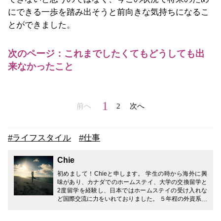
にできる一歩を踏み出そうと前向きな気持ちになるこ
とができました。
次のページ：これまでしたくてもどうしても出
来なかったこと
1
前へ
2
次へ
#ライフスタイル
#仕事
Chie
初めまして！Chieと申します。 学生の時から海外に興
味があり、カナダでのホームステイ、大学の交換留学と
2度留学を経験し、日本ではホームステイの受け入れな
ど国際交流に力をいれておりました。 ５年程の外資系の
航空会社勤務を経て、現在日本の航空会社で国際線を主
に担当しております。 ２度の転職経験や、香港、カナダ