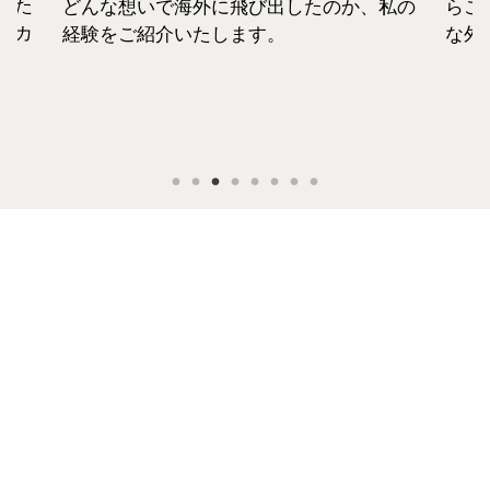
えた
どんな想いで海外に飛び出したのか、私の
らこ
セカ
経験をご紹介いたします。
な外