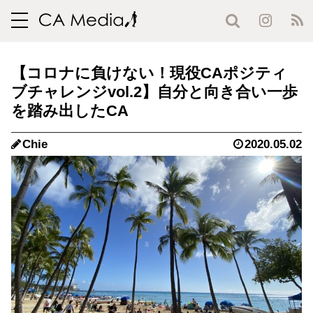
toggle
navigation
【コロナに負けない！現役CAポジティ
ブチャレンジvol.2】自分と向き合い一歩
を踏み出したCA
Chie
2020.05.02