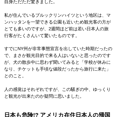
自身ただただ驚きました。
私が住んでいるブルックリンハイツという地区は、マ
ンハッタンを一望できる公園も近いため観光客の方が
とても多いのですが、2週間ほど前は若い日本人の旅
行客がたくさんいて驚いたものです。
すでにNY州が非常事態宣言を出していた時期だったの
で、まさか観光目的で来る人はいないと思ったのです
が、犬の散歩中に思わず聞いてみると「学校が休みに
なり、チケットも手頃な値段だったから旅行に来た」
とのこと。
人の感覚はそれぞれですが、この騒ぎの中、ゆっくり
と観光が出来たのか疑問に思いました。
日本も危険!? アメリカ在住日本人の帰国