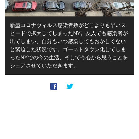
新型コロナウィルス感染者数がどこよりも早いス
ピードで拡大してしまったNY。友人でも感染者が
出てしまい、自分もいつ感染してもおかしくない
と緊迫した状況です。ゴーストタウン化してしま
ったNYでの今の生活、そして今心から思うことを
シェアさせていただきます。