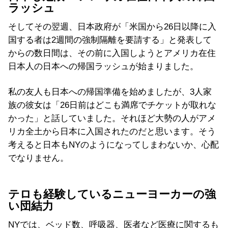
ラッシュ
そしてその翌週、日本政府が「米国から26日以降に入
国する者は2週間の強制隔離を要請する」と発表して
からの数日間は、その前に入国しようとアメリカ在住
日本人の日本への帰国ラッシュが始まりました。
私の友人も日本への帰国準備を始めましたが、3人家
族の彼女は「26日前はどこも満席でチケットが取れな
かった」と話していました。それほど大勢の人がアメ
リカ全土から日本に入国されたのだと思います。そう
考えると日本もNYのようになってしまわないか、心配
でなりません。
テロも経験しているニューヨーカーの強
い団結力
NYでは、ベッド数、呼吸器、医者など医療に関するも