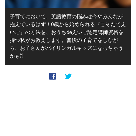
子育てにおいて、英語教育の悩みは今やみんなが
抱えているはず！0歳から始められる『こそだてえ
いご』の方法を、おうちdeえいご認定講師資格を
持つ私がお教えします。普段の子育てをしなが
ら、お子さんがバイリンガルキッズになっちゃう
かも⁈