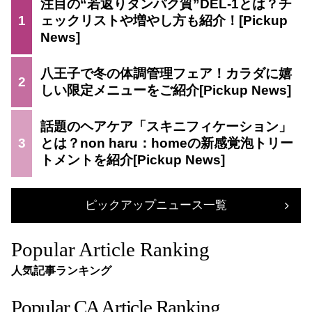
注目の“若返りタンパク質”DEL-1とは？チ
1
ェックリストや増やし方も紹介！
八王子で冬の体調管理フェア！カラダに嬉
2
しい限定メニューをご紹介
話題のヘアケア「スキニフィケーション」
3
とは？non haru：homeの新感覚泡トリー
トメントを紹介
ピックアップニュース一覧
Popular Article Ranking
人気記事ランキング
Popular CA Article Ranking