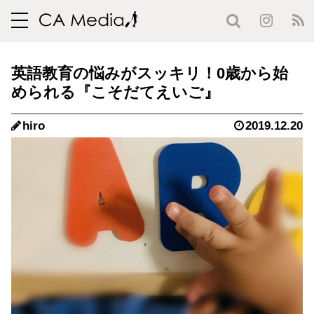
toggle
navigation
英語教育の悩みがスッキリ！0歳から始
められる『こそだてえいご』
hiro
2019.12.20