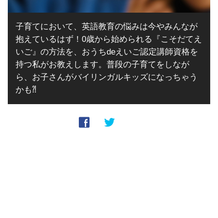
子育てにおいて、英語教育の悩みは今やみんなが
抱えているはず！0歳から始められる『こそだてえ
いご』の方法を、おうちdeえいご認定講師資格を
持つ私がお教えします。普段の子育てをしなが
ら、お子さんがバイリンガルキッズになっちゃう
かも⁈