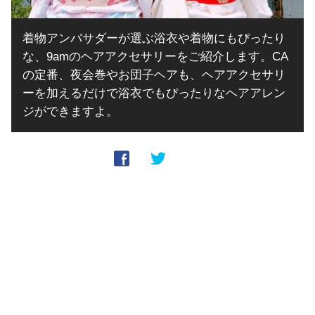
着物アンバサダーが選ぶ浴衣や着物にもぴったり
な、9amのヘアアクセサリーをご紹介します。CA
の定番、夜会巻やお団子ヘアも、ヘアアクセサリ
ーを加えるだけで浴衣でもぴったりなヘアアレン
ジができますよ。