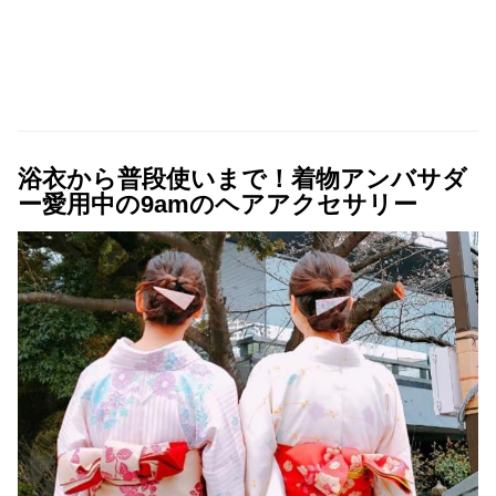
浴衣から普段使いまで！着物アンバサダ
ー愛用中の9amのヘアアクセサリー