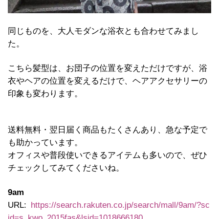
同じものを、大人モダンな浴衣とも合わせてみまし
た。
こちら髪型は、お団子の位置を変えただけですが、浴
衣やヘアの位置を変えるだけで、ヘアアクセサリーの
印象も変わります。
送料無料・翌日届く商品もたくさんあり、急な予定で
も助かっています。
オフィスや普段使いできるアイテムも多いので、ぜひ
チェックしてみてくださいね。
9am
URL:
https://search.rakuten.co.jp/search/mall/9am/?sc
id=s_kwo_2015fas&lsid=1018666180