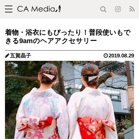
toggle
navigation
着物・浴衣にもぴったり！普段使いもで
きる9amのヘアアクセサリー
五賀晶子
2019.08.29