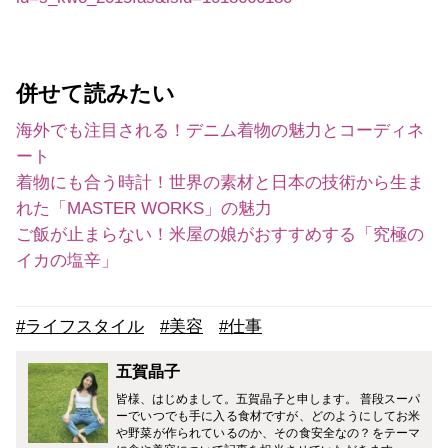
併せて読みたい
海外でも注目される！デニム着物の魅力とコーディネ
ート
着物にも合う時計！世界の素材と日本の技術から生ま
れた「MASTER WORKS」の魅力
ご飯が止まらない！米屋の娘がおすすめする「究極の
イカの塩辛」
#ライフスタイル
#美容
#仕事
五賀晶子
皆様、はじめまして。五賀晶子と申します。 普段スーパ
ーでいつでも手に入る食材ですが、どのようにしてお米
や野菜が作られているのか、その食安全なの？をテーマ