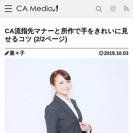
toggle
navigation
CA流指先マナーと所作で手をきれいに見
せるコツ (2/2ページ)
菜々子
2019.10.03