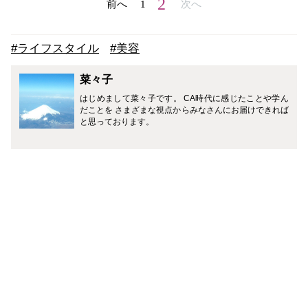
2
前へ
1
次へ
#ライフスタイル
#美容
菜々子
はじめまして菜々子です。 CA時代に感じたことや学ん
だことを さまざまな視点からみなさんにお届けできれば
と思っております。