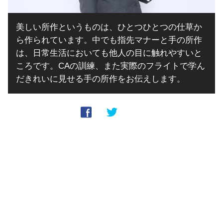
美しい所作というものは、ひとつひとつの仕草か
ら作られています。中でも指先マナーと手の所作
は、日常生活においても他人の目に触れやすいと
ころです。CAの訓練、また実際のフライトで学ん
だきれいに見せる手の所作をお伝えします。