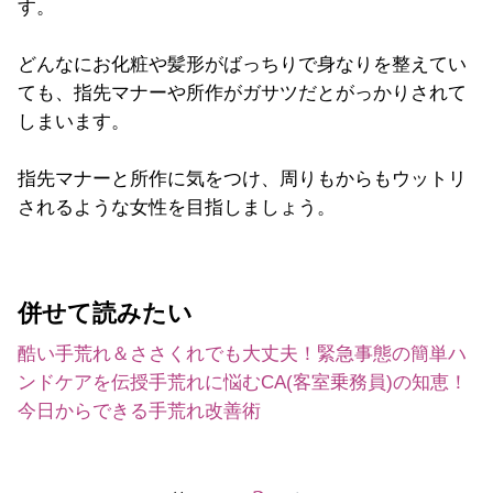
す。
どんなにお化粧や髪形がばっちりで身なりを整えてい
ても、指先マナーや所作がガサツだとがっかりされて
しまいます。
指先マナーと所作に気をつけ、周りもからもウットリ
されるような女性を目指しましょう。
併せて読みたい
酷い手荒れ＆ささくれでも大丈夫！緊急事態の簡単ハ
ンドケアを伝授
手荒れに悩むCA(客室乗務員)の知恵！
今日からできる手荒れ改善術