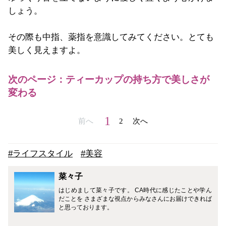
しょう。
その際も中指、薬指を意識してみてください。とても
美しく見えますよ。
次のページ：ティーカップの持ち方で美しさが
変わる
1
前へ
2
次へ
#ライフスタイル
#美容
菜々子
はじめまして菜々子です。 CA時代に感じたことや学ん
だことを さまざまな視点からみなさんにお届けできれば
と思っております。