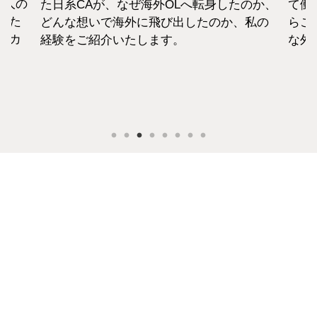
へ転身したのか、
て働いた経験をもつCAがほぼすべて。
したのか、私の
らこそ、それぞれの考えも違います。
な外資系CAのお金事情をお話します。