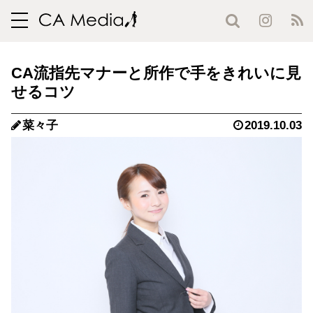
toggle
navigation
CA流指先マナーと所作で手をきれいに見
せるコツ
菜々子
2019.10.03