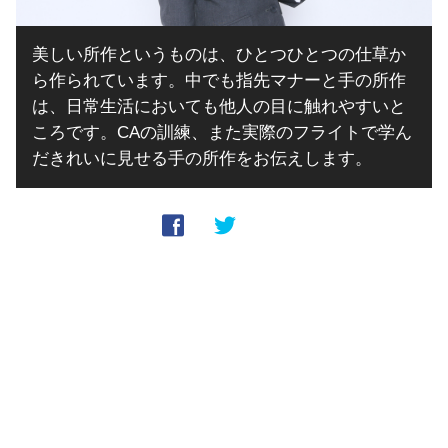
美しい所作というものは、ひとつひとつの仕草か
ら作られています。中でも指先マナーと手の所作
は、日常生活においても他人の目に触れやすいと
ころです。CAの訓練、また実際のフライトで学ん
だきれいに見せる手の所作をお伝えします。