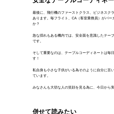
安全なテーブルコーディネ
最後に、飛行機のファーストクラス、ビジネスク
あります。毎フライト、CA（客室乗務員）がバー
か？
急な揺れもある機内では、安全面を意識したテー
です。
そして重要なのは、テーブルコーディネートは毎日
す！
私自身も小さな子供がいる為そのように自分に言
ています。
みなさんも大切な人の笑顔を見る為に、今日から
併せて読みたい