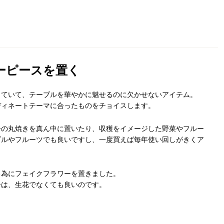
ーピースを置く
していて、テーブルを華やかに魅せるのに欠かせないアイテム。
ディネートテーマに合ったものをチョイスします。
ーの丸焼きを真ん中に置いたり、収穫をイメージした野菜やフルー
ブルやフルーツでも良いですし、一度買えば毎年使い回しがきくア
る為にフェイクフラワーを置きました。
合は、生花でなくても良いのです。
。