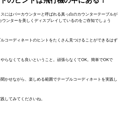
ートのヒントは飛行機の中にある！
ラスにはバーカウンターと呼ばれる真っ白のカウンターテーブルが
カウンターを美しくディスプレイしているのをご存知でしょう
ブルコーディネートのヒントをたくさん見つけることができるはず
やらなくても良いということ。頑張らなくてOK。簡単でOKで
い聞かせながら、楽しめる範囲でテーブルコーディネートを実践し
実践してみてくださいね。