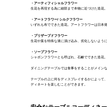
・アーティフィシャルフラワー
生花を再現する為に細部まで本物に近づけた造花
・アートフラワー/ シルクフラワー
いずれも布でできた造花。アートフラワーは日本
・プリザーブドフラワー
生花や葉を特殊な液に漬け込み、劣化しないよう
・ソープフラワー
シャボンフラワーとも呼ばれ、石鹸でできた造花
ダイニングテーブルでは食事をすることがメイン
テーブルの上に何をディスプレイするかによって
ディネートを楽しむことができます。