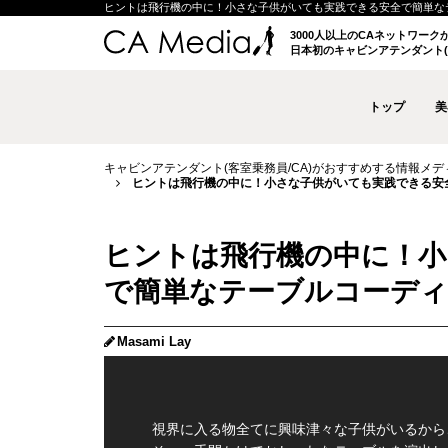
ヒントは飛行機の中に！小さな子供がいても実践できる安全で簡単なテーブルコ
3000人以上のCAネットワー
日本初のキャビンアテンダント(
トップ
美
キャビンアテンダント(客室乗務員/CA)がおすすめする情報メディア 
ヒントは飛行機の中に！小さな子供がいても実践できる安全で
ヒントは飛行機の中に！小
で簡単なテーブルコーディネー
Masami Lay
視界に入る物全てに興味津々な子供がいるから