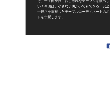
そ、一手間かけておしゃれなテーブルを演出し
い！今回は、小さな子供がいてもできる、安全
手軽さを重視したテーブルコーディネートのポ
トを伝授します。