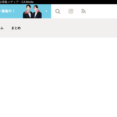
ディア - CA Media
ー募集中！
ラム
まとめ