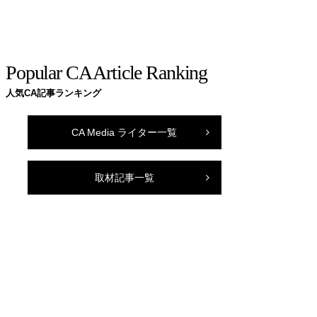
Popular CA Article Ranking
人気CA記事ランキング
CA Media ライター一覧
取材記事一覧