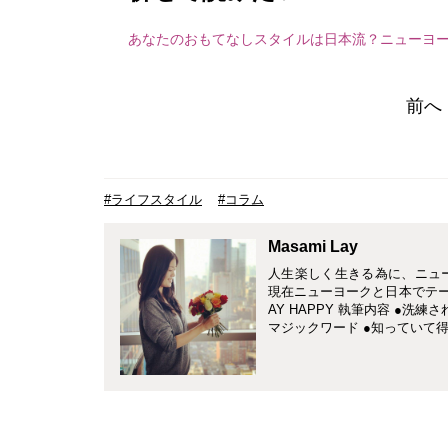
あなたのおもてなしスタイルは日本流？ニューヨ
前へ
#ライフスタイル
#コラム
Masami Lay
人生楽しく生きる為に、ニュ
現在ニューヨークと日本でテーブル
AY HAPPY 執筆内容 ●洗
マジックワード ●知っていて