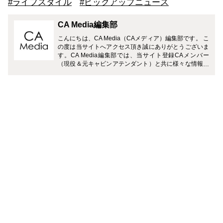
#ライフスタイル
#ピックアップニュース
CA Media編集部
こんにちは、CA Media（CAメディア）編集部です。 こ
の度は当サイトへアクセス頂き誠にありがとうございま
す。CA Media編集部では、当サイト登録CAメンバー
（現役＆元キャビンアテンダント）と共に様々な情報を
お届けさせて頂きます。 どうぞよろしくお願い致しま
す。