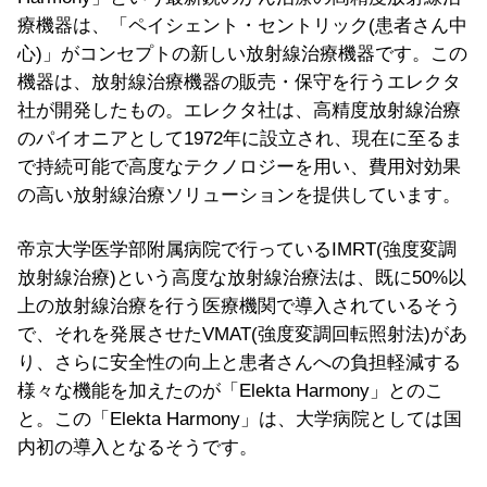
療機器は、「ペイシェント・セントリック(患者さん中
心)」がコンセプトの新しい放射線治療機器です。この
機器は、放射線治療機器の販売・保守を行うエレクタ
社が開発したもの。エレクタ社は、高精度放射線治療
のパイオニアとして1972年に設立され、現在に至るま
で持続可能で高度なテクノロジーを用い、費用対効果
の高い放射線治療ソリューションを提供しています。
帝京大学医学部附属病院で行っているIMRT(強度変調
放射線治療)という高度な放射線治療法は、既に50%以
上の放射線治療を行う医療機関で導入されているそう
で、それを発展させたVMAT(強度変調回転照射法)があ
り、さらに安全性の向上と患者さんへの負担軽減する
様々な機能を加えたのが「Elekta Harmony」とのこ
と。この「Elekta Harmony」は、大学病院としては国
内初の導入となるそうです。