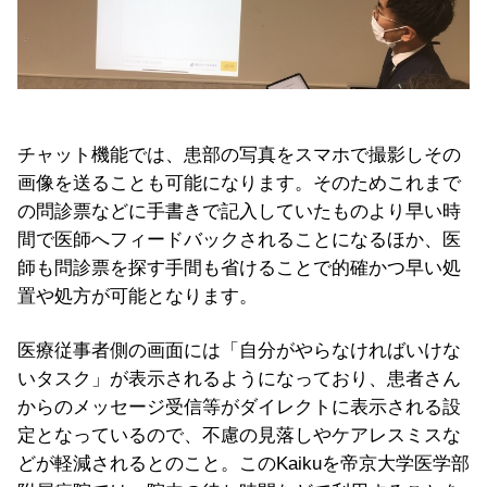
チャット機能では、患部の写真をスマホで撮影しその
画像を送ることも可能になります。そのためこれまで
の問診票などに手書きで記入していたものより早い時
間で医師へフィードバックされることになるほか、医
師も問診票を探す手間も省けることで的確かつ早い処
置や処方が可能となります。
医療従事者側の画面には「自分がやらなければいけな
いタスク」が表示されるようになっており、患者さん
からのメッセージ受信等がダイレクトに表示される設
定となっているので、不慮の見落しやケアレスミスな
どが軽減されるとのこと。このKaikuを帝京大学医学部