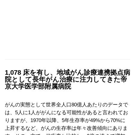
1,078 床を有し、地域がん診療連携拠点病
院として長年がん治療に注力してきた帝
京大学医学部附属病院
がんの実態として世界全人口80億人あたりのデータで
は、5人に1人ががんになる可能性があると言われてお
りますが、1970年以降、5年生存率が49%から70%に
上昇するなど、がんの生存率は年々改善傾向にありま