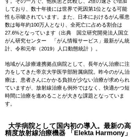
す。その一方で、他疾患と比較し、2倍の速さで増加
しており、数十年後には世界で死因第1位となる可能
性も示唆されています。また、日本におけるがん罹患
数は毎年約100万人となり、全死亡に占める割合は
27.6%となっています（出典 国立研究開発法人国立
がん研究センター 「がん情報サービス」最新がん統
計、令和元年（2019）人口動態統計 ）。
地域がん診療連携拠点病院として、長年がん治療に注
力をしてきた帝京大学医学部附属病院。昨今のがん治
療は、患者さんにかかる負担が少ない治療が求められ
ていますが、放射線治療も例外ではなく、快適かつ短
時間に治療を進めることが大きな課題となっていま
す。
大学病院として国内初の導入。最新の高
精度放射線治療機器 「Elekta Harmony」