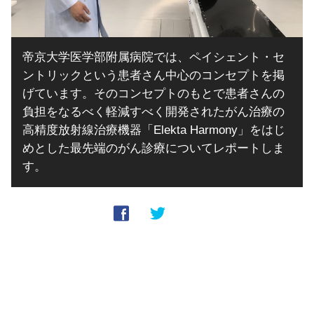
帝京大学医学部附属病院では、ペイシェント・セ
ントリックという患者さん中心のコンセプトを掲
げています。そのコンセプトのもとで患者さんの
負担をなるべく軽減すべく開発されたがん治療の
高精度放射線治療機器「Elekta Harmony」をはじ
めとした最先端のがん診療についてレポートしま
す。