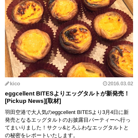
kico
2016.03.02
eggcellent BITESよりエッグタルトが新発売！
羽田空港で大人気のeggcellent BITESより3月4日に新
発売となるエッグタルトのお披露目パーティーへ行っ
てまいりました！サクッ&とろふわなエッグタルトと
の秘密をレポートいたします。