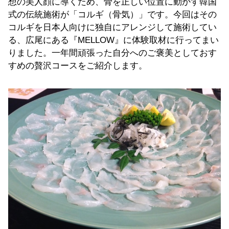
想の美人顔に導くため、骨を正しい位置に動かす韓国
式の伝統施術が「コルギ（骨気）」です。今回はその
コルギを日本人向けに独自にアレンジして施術してい
る、広尾にある『MELLOW』に体験取材に行ってまい
りました。一年間頑張った自分へのご褒美としておす
すめの贅沢コースをご紹介します。