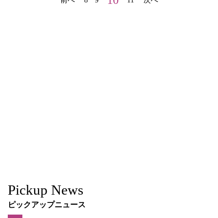
前へ
8
9
11
次へ
Pickup News
ピックアップニュース