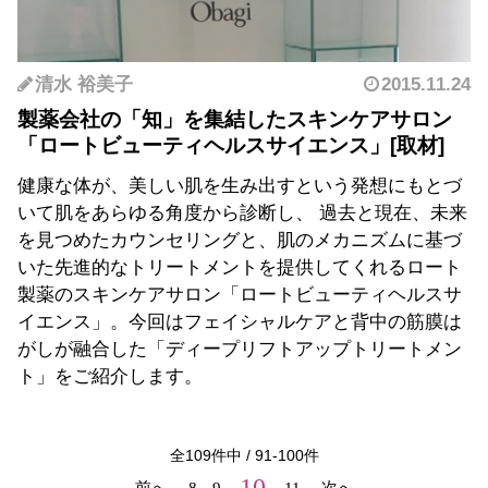
清水 裕美子
2015.11.24
製薬会社の「知」を集結したスキンケアサロン
「ロートビューティヘルスサイエンス」
健康な体が、美しい肌を生み出すという発想にもとづ
いて肌をあらゆる角度から診断し、 過去と現在、未来
を見つめたカウンセリングと、肌のメカニズムに基づ
いた先進的なトリートメントを提供してくれるロート
製薬のスキンケアサロン「ロートビューティヘルスサ
イエンス」。今回はフェイシャルケアと背中の筋膜は
がしが融合した「ディープリフトアップトリートメン
ト」をご紹介します。
全
109
件中 /
91
-
100
件
10