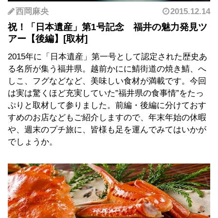
西岡麻央
2015.12.14
祝！「日本遺産」第1号記念 福井の魅力発見ツ
アー【後編】
2015年に「日本遺産」第一号として認定された歴史あ
る名所が集う福井県。越前かにに鯖街道の焼き鯖、へ
しこ、フグなどなど、美味しい食材が満載です。今回
は実は驚くほど充実していた”福井県の食事情”をたっ
ぷりと取材して参りました。前編・後編に分けておす
すめのお店などもご紹介しますので、年末年始の休暇
や、週末のプチ旅に、皆様も足を運んでみてはいかが
でしょうか。