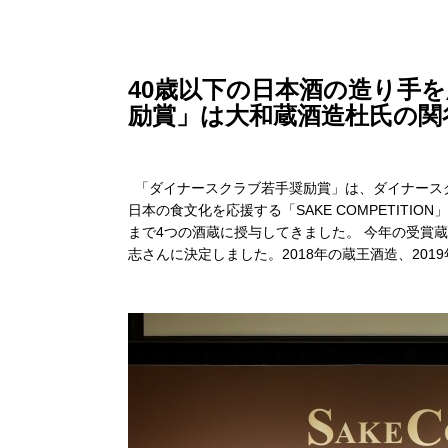
40歳以下の日本酒の造り手
励賞」は大和蔵酒造杜氏の関
「ダイナースクラブ若手奨励賞」は、ダイナースク
日本の食文化を応援する「SAKE COMPETITI
まで4つの酒蔵に授与してきました。 今年の受賞
志さんに決定しました。2018年の蔵王酒造、20