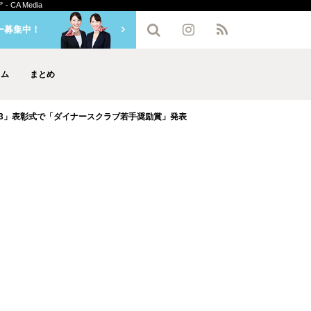
A Media
ー募集中！
ラム
まとめ
N 2023」表彰式で「ダイナースクラブ若手奨励賞」発表