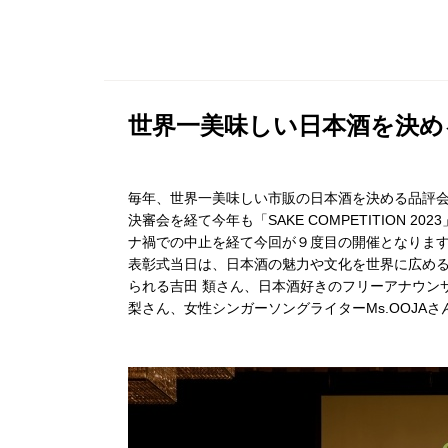
世界一美味しい日本酒を決める「SA
毎年、世界一美味しい市販の日本酒を決める品評会 とし
決審会を経て今年も「SAKE COMPETITION
ナ禍での中止を経て今回が９度目の開催となりま
表彰式当日は、日本酒の魅力や文化を世界に広め
られる吉田 類さん、日本酒好きのフリーアナウン
梨さん、女性シンガーソングライターMs.OOJA