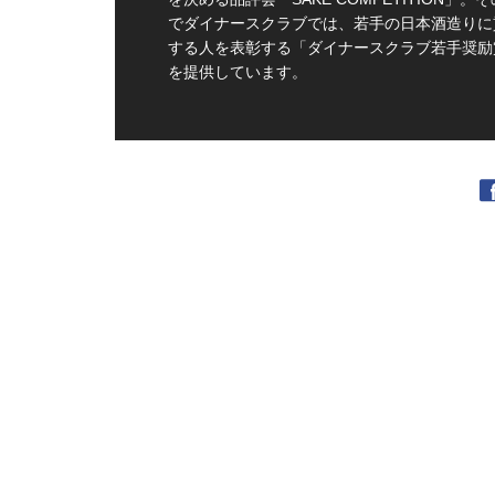
でダイナースクラブでは、若手の日本酒造りに
する人を表彰する「ダイナースクラブ若手奨励
を提供しています。