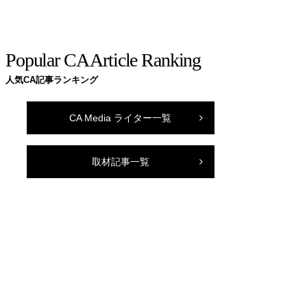
Popular CA Article Ranking
人気CA記事ランキング
CA Media ライター一覧
取材記事一覧