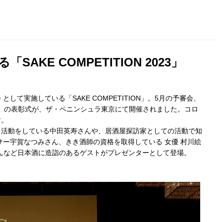
KE COMPETITION 2023」
て実施している「SAKE COMPETITION」。5月の予審会、
 2023」の表彰式が、ザ・ペニンシュラ東京にて開催されました。コロ
す。
る活動をしている中田英寿さんや、居酒屋探訪家としての活動で知
サー宇賀なつみさん、きき酒師の資格を取得している 女優 村川絵
さんなど日本酒に造詣のあるゲストがプレゼンターとして登場。