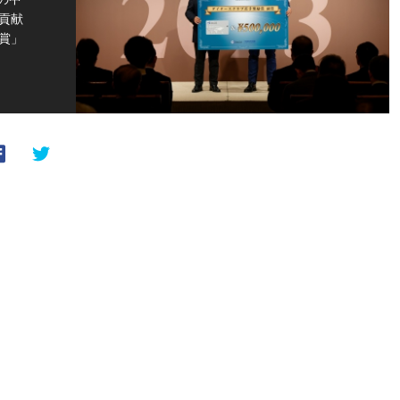
貢献
賞」