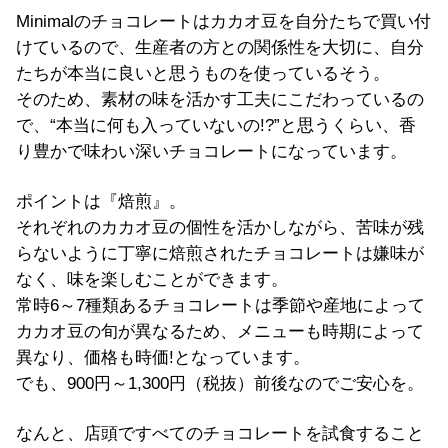
Minimalのチョコレートはカカオ豆を自分たちで買い付
けているので、生産者の方との関係性を大切に、自分
たちが本当に良いと思うものを使っているそう。
そのため、素材の味を活かす工夫にこだわっているの
で、“本当に何も入っていないの!?”と思うくらい、香
り豊かで味わい深いチョコレートになっています。
ポイントは『焙煎』。
それぞれのカカオ豆の個性を活かしながら、苦味が残
らないように丁寧に焙煎されたチョコレートは嫌味が
なく、味を楽しむことができます。
常時6～7種類あるチョコレートは季節や産地によって
カカオ豆の旬が異なるため、メニューも時期によって
異なり、価格も時価!となっています。
でも、900円～1,300円（税抜）前後なのでご安心を。
なんと、店頭ですべてのチョコレートを試食すること