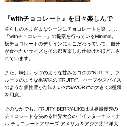
『withチョコレート』を日々楽しんで
暮らしのさまざまなシーンにチョコレートを楽しむ、
『withチョコレート』の提案を行っているMinimal。
板チョコレートのデザインにもこだわっていて、自分
が食べたいサイズをその都度楽しむ仕掛けがほどこさ
れています。
また、味はナッツのような甘みとコクの"NUTTY"、フ
ルーツのような果実味の"FRUITY"、ハーブやスパイス
のような個性豊かな味わいの"SAVORY"の大きく3種類
を用意。
そのなかでも、FRUITY BERRY-LIKEは世界最優秀の
チョコレートを決める世界大会の『インターナショナ
ル チョコレートアワーズ アメリカ＆アジア太平洋大