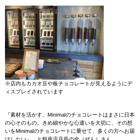
※店内もカカオ豆や板チョコレートが見えるようにデ
ィスプレイされています
『素材を活かす、Minimalのチョコレートはまさに日本
の心そのもの。きめ細やかな心遣いを大切に、その想
いをMinimalのチョコレートに乗せて、多くの方へお届
けしたい』、と銀座店店長の全（ぜん）さん。