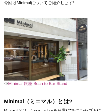
今回はMinimalについてご紹介します!
※
Minimal 銀座 Bean to Bar Stand
Minimal（ミニマル）とは?
Minimalとは、“bean to barを日常に"をコンセプトに、