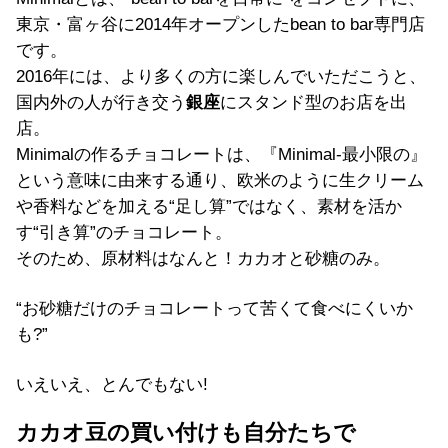
東京・富ヶ谷に2014年オープンしたbean to bar専門店
です。
2016年には、より多くの方に楽しんでいただこうと、
国内外の人が行き交う
銀座
にスタンド型のお店を出
店。
Minimalの作るチョコレートは、『Minimal-最小限の』
という意味に由来する通り、欧米のように生クリーム
や香料などを加える“足し算”ではなく、素材を活か
す“引き算”のチョコレート。
そのため、原材料はなんと！カカオと砂糖のみ。
“お砂糖だけのチョコレートって苦くて食べにくいか
も?”
いえいえ、とんでもない!
カカオ豆の買い付けも自分たちで