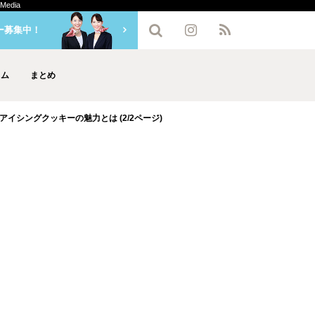
edia
ー募集中！
ラム
まとめ
イシングクッキーの魅力とは (2/2ページ)