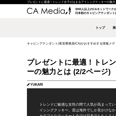
プレゼントに最適！トレンド女子がはまるアイシングクッキーの魅力とは (2/
3000人以上のCAネットワー
日本初のキャビンアテンダント(
トップ
美
キャビンアテンダント(客室乗務員/CA)がおすすめする情報メディア 
プレゼントに最適！トレ
ーの魅力とは (2/2ページ)
YUKARI
トレンドに敏感な女性の間で人気が高まってい
イシングクッキー。昔は海外でしか見かけなか
カラフルなクッキーも今では日本でもたくさん