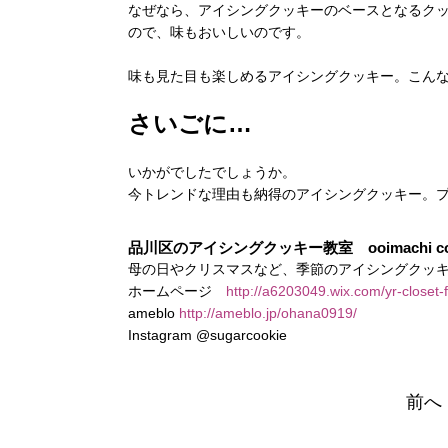
なぜなら、アイシングクッキーのベースとなるク
ので、味もおいしいのです。
味も見た目も楽しめるアイシングクッキー。こん
さいごに…
いかがでしたでしょうか。
今トレンドな理由も納得のアイシングクッキー。
品川区のアイシングクッキー教室 ooimachi cookie 
母の日やクリスマスなど、季節のアイシングクッ
ホームページ
http://a6203049.wix.com/yr-closet-
ameblo
http://ameblo.jp/ohana0919/
Instagram @sugarcookie
前へ