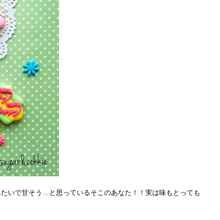
みたいで甘そう…と思っているそこのあなた！！実は味もとっても