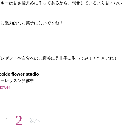
ッキーは甘さ控えめに作ってあるから。想像しているより甘くない
なに魅力的なお菓子はないですね！
プレゼントや自分へのご褒美に是非手に取ってみてくださいね！
flower studio
キーレッスン開催中
flower
2
1
次へ