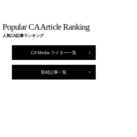
Popular CA Article Ranking
人気CA記事ランキング
CA Media ライター一覧
取材記事一覧