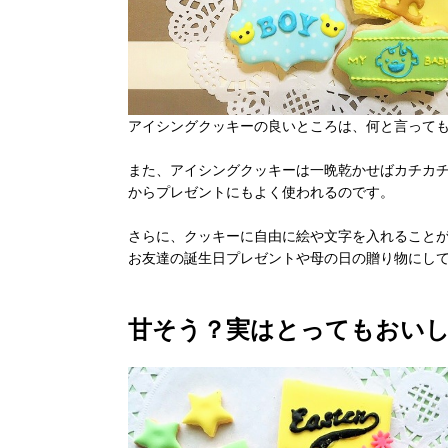
アイシングクッキーの良いところは、何と言って
また、アイシングクッキーは一晩乾かせばカチカ
からプレゼントにもよく使われるのです。
さらに、クッキーに自由に絵や文字を入れること
お友達の誕生日プレゼントや母の日の贈り物にし
甘そう？実はとってもおい