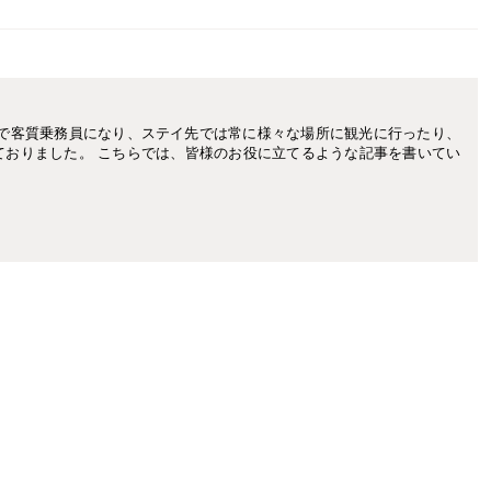
きで客質乗務員になり、ステイ先では常に様々な場所に観光に行ったり、
ておりました。 こちらでは、皆様のお役に立てるような記事を書いてい