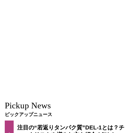
Pickup News
ピックアップニュース
注目の“若返りタンパク質”DEL-1とは？チ