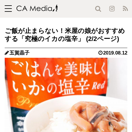
toggle
navigation
ご飯が止まらない！米屋の娘がおすすめ
する「究極のイカの塩辛」 (2/2ページ)
五賀晶子
2019.08.12