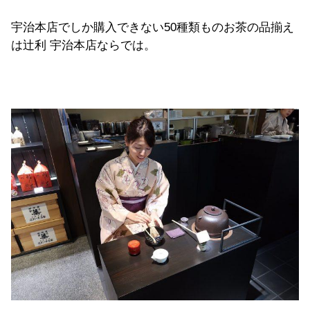
宇治本店でしか購入できない
50
種類ものお茶の品揃え
は辻利 宇治本店ならでは。