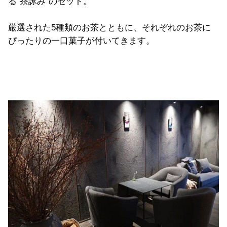
る“茶詠み”のセット。
厳選された
5
種類のお茶とともに、それぞれのお茶に
ぴったりの一口菓子が付いてきます。