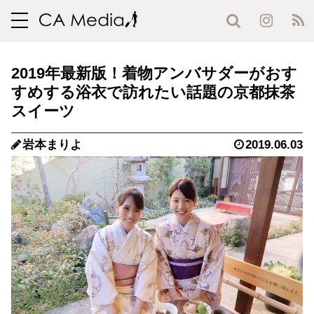
toggle
navigation
2019年最新版！着物アンバサダーがおす
すめする浴衣で訪れたい話題の京都抹茶
スイーツ
岩本まりよ
2019.06.03