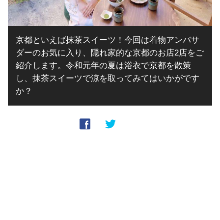
京都といえば抹茶スイーツ！今回は着物アンバサ
ダーのお気に入り、隠れ家的な京都のお店2店をご
紹介します。令和元年の夏は浴衣で京都を散策
し、抹茶スイーツで涼を取ってみてはいかがです
か？