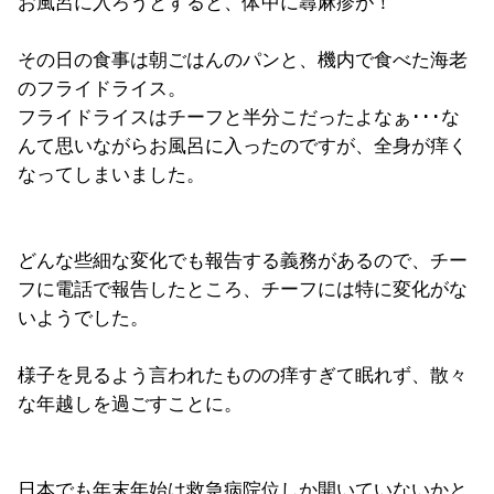
お風呂に入ろうとすると、体中に蕁麻疹が！
その日の食事は朝ごはんのパンと、機内で食べた海老
のフライドライス。
フライドライスはチーフと半分こだったよなぁ･･･な
んて思いながらお風呂に入ったのですが、全身が痒く
なってしまいました。
どんな些細な変化でも報告する義務があるので、チー
フに電話で報告したところ、チーフには特に変化がな
いようでした。
様子を見るよう言われたものの痒すぎて眠れず、散々
な年越しを過ごすことに。
日本でも年末年始は救急病院位しか開いていないかと