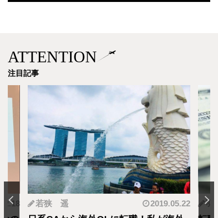
ATTENTION
注目記事
.12.18
若狭 遥
2019.05.22
羽