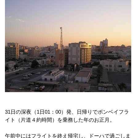
31日の深夜（1日01：00）発、日帰りでボンベイフラ
イト（片道４約時間）を乗務した年のお正月。
午前中にはフライトを終え帰宅し、ドーハで過ごしま