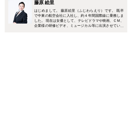
藤原 絵里
はじめまして。 藤原絵里（ふじわらえり）です。 既卒
で中東の航空会社に入社し、約４年間国際線に乗務しま
した。 現在は女優として、テレビドラマや映画、ＣＭ、
企業様の研修ビデオ、ミュージカル等に出演させていた
だいています。 どうぞ、よろしくお願いします♪