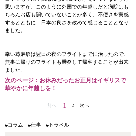
思いますが、このように外国での年越しだと病院はも
ちろんお店も開いていないことが多く、不便さを実感
するとともに、日本の良さを改めて感じることとなり
ました。
幸い蕁麻疹は翌日の夜のフライトまでに治ったので、
無事に帰りのフライトも乗務して帰宅することが出来
ました。
次のページ：お休みだったお正月はイギリスで
華やかに年越しを！
1
前へ
2
次へ
#コラム
#仕事
#トラベル