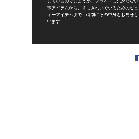
しているのでしょうか。フライトに欠かせない
事アイテムから、常にきれいでいるためのビュ
ィーアイテムまで、特別にその中身をお見せし
います。