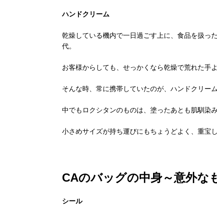
ハンドクリーム
乾燥している機内で一日過ごす上に、食品を扱っ
代。
お客様からしても、
せっかくなら乾燥で荒れた手
そんな時、常に携帯していたのが、
ハンドクリー
中でもロクシタンのものは、
塗ったあとも肌馴染
小さめサイズが持ち運びにもちょうどよく、重宝
CAのバッグの中身～意外な
シール