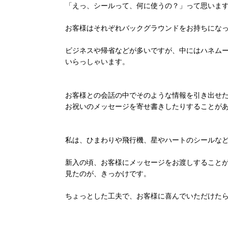
「えっ、シールって、何に使うの？」って思いま
お客様はそれぞれバックグラウンドをお持ちにな
ビジネスや帰省などが多いですが、中にはハネム
いらっしゃいます。
お客様との会話の中でそのような情報を引き出せ
お祝いのメッセージを寄せ書きしたりすることが
私は、ひまわりや飛行機、星やハートのシールな
新入の頃、お客様にメッセージをお渡しすること
見たのが、きっかけです。
ちょっとした工夫で、お客様に喜んでいただけた