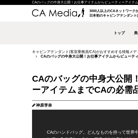
CAのバッグの中身大公開！お仕事アイテムからビューティーアイテムまでCA
3000人以上のCAネットワー
日本初のキャビンアテンダント(
トップ
美
キャビンアテンダント(客室乗務員/CA)がおすすめする情報メディア 
CAのバッグの中身大公開！お仕事アイテムからビューティー
CAのバッグの中身大公開
ーアイテムまでCAの必需品を
神原李奈
CAのハンドバッグ。どんなものを持って世界