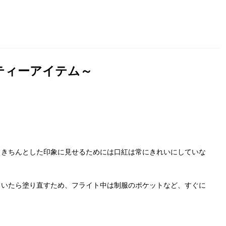
ティーアイテム～
くきちんとした印象に見せるためには口紅は常にきれいにしていな
ていたら塗り直すため、フライト中は制服のポケットなど、
すぐに