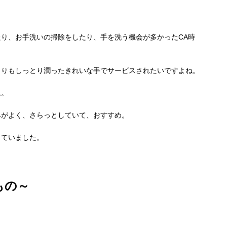
たり、
お手洗いの掃除をしたり、手を洗う機会が多かったCA時
よりもしっとり潤ったきれいな手でサー
ビスされたいですよね。
ム。
みがよく、さらっとしていて、おすすめ。
していました。
もの～