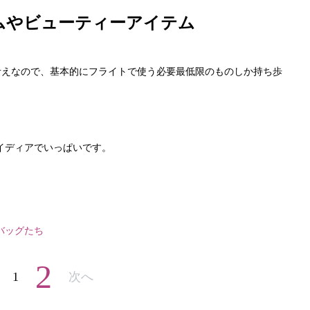
ムやビューティーアイテム
考えなので、基本的にフライトで使う必要最低限のものしか持ち歩
！
イディアでいっぱいです。
バッグたち
2
1
次へ