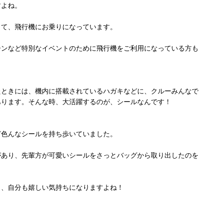
すよね。
って、飛行機にお乗りになっています。
ーンなど特別なイベントのために飛行機をご利用になっている方も
たときには、機内に搭載されているハガキなどに、クルーみんなで
あります。そんな時、大活躍するのが、シールなんです！
ど色んなシールを持ち歩いていました。
があり、先輩方が可愛いシールをさっとバッグから取り出したのを
ら、自分も嬉しい気持ちになりますよね！