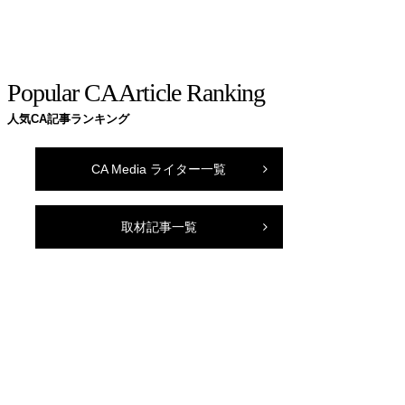
Popular CA Article Ranking
人気CA記事ランキング
CA Media ライター一覧
取材記事一覧