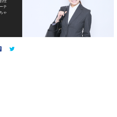
お仕
ーテ
ちゃ