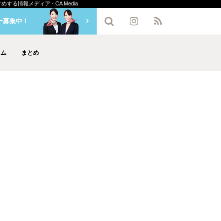
情報メディア - CA Media
ー募集中！
ラム
まとめ