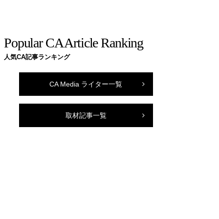
Popular CA Article Ranking
人気CA記事ランキング
CA Media ライター一覧
取材記事一覧