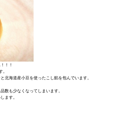
ん！！！
す。
けと北海道産小豆を使ったこし餡を包んでいます。
は品数も少なくなってしまいます。
めします。