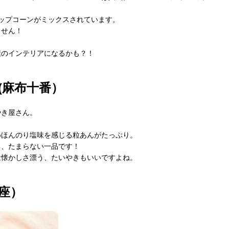
ップコーンが
ミックスされています。
ません！
屋のインテリアになるかも？！
(麻布十番）
やき屋さん。
めほんのり塩味を感じる粒あんがたっぷり。
る、たまらない一品です！
は懐かしさ漂う、たいやきもいいですよね。
座）