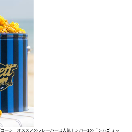
プコーン！
オススメのフレーバーは人気ナンバー1の「シカゴ ミッ