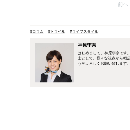
前へ
#コラム
#トラベル
#ライフスタイル
神原李奈
はじめまして、神原李奈です。4
士として、様々な視点から幅
うぞよろしくお願い致します