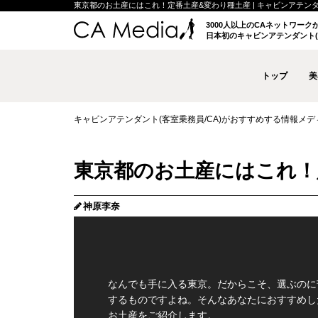
東京都のお土産にはこれ！定番土産&変わり種土産 | キャビンアテンダント(
3000人以上のCAネットワー
日本初のキャビンアテンダント(
トップ
美
キャビンアテンダント(客室乗務員/CA)がおすすめする情報メディア 
東京都のお土産にはこれ！
神原李奈
なんでも手に入る東京。だからこそ、選ぶのに
するものですよね。そんなあなたにおすすめし
お土産をご紹介します。