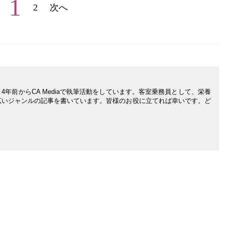
1
2
次へ
年前からCA Mediaで執筆活動をしています。客室乗務員として、栄養
広いジャンルの記事を書いています。皆様のお役に立てれば幸いです。ど
。