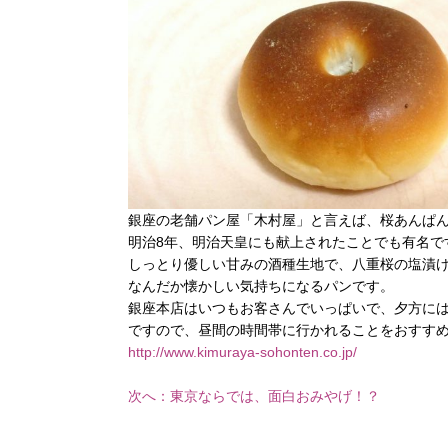
銀座の老舗パン屋「木村屋」と言えば、桜あんぱ
明治8年、明治天皇にも献上されたことでも有名で
しっとり優しい甘みの酒種生地で、八重桜の塩漬
なんだか懐かしい気持ちになるパンです。
銀座本店はいつもお客さんでいっぱいで、夕方に
ですので、昼間の時間帯に行かれることをおすす
http://www.kimuraya-sohonten.co.jp
/
次へ：東京ならでは、面白おみやげ！？