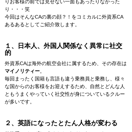
りお客様の前では見せない一面もあったりなかった
り・・・笑
今回はそんなCAの裏の顔？！をコミカルに外資系CA
あるあるとしてご紹介致します。
１、日本人、外国人関係なく異常に社交
的
外資系CAは海外の航空会社に属するため、その存在は
マイノリティー
。
毎回まったく国籍も言語も違う乗務員と乗務し、様々
な国からのお客様をお迎えするため、自然とどんな人
ともうまくやっていく社交性が身についているクルー
が多いです。
２、英語になったとたん人格が変わる