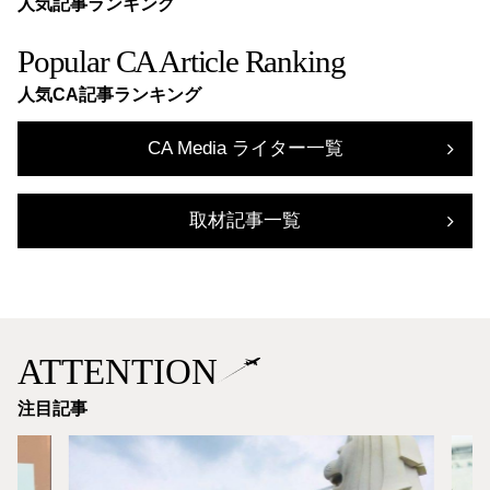
人気記事ランキング
Popular CA Article Ranking
人気CA記事ランキング
CA Media ライター一覧
取材記事一覧
ATTENTION
注目記事