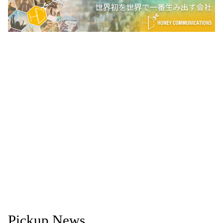
Pickup News