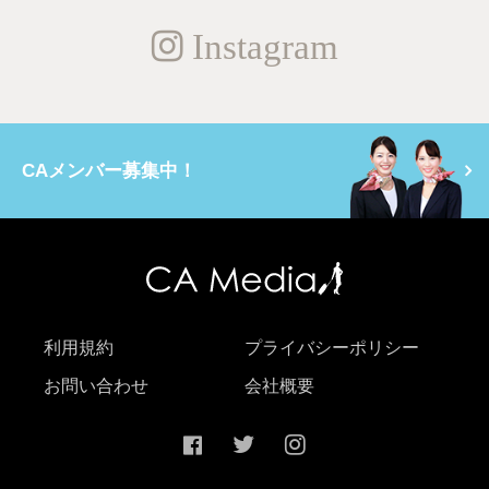
Instagram
CAメンバー募集中！
利用規約
プライバシーポリシー
お問い合わせ
会社概要