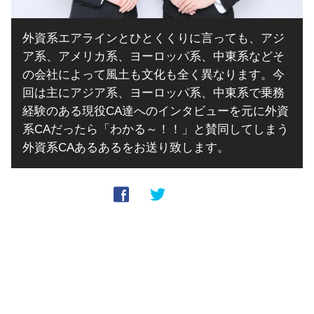
外資系エアラインとひとくくりに言っても、アジ
ア系、アメリカ系、ヨーロッパ系、中東系などそ
の会社によって風土も文化も全く異なります。今
回は主にアジア系、ヨーロッパ系、中東系で乗務
経験のある現役CA達へのインタビューを元に外資
系CAだったら「わかる～！！」と賛同してしまう
外資系CAあるあるをお送り致します。