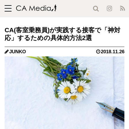
toggle
navigation
CA(客室乗務員)が実践する接客で「神対
応」するための具体的方法2選
JUNKO
2018.11.26