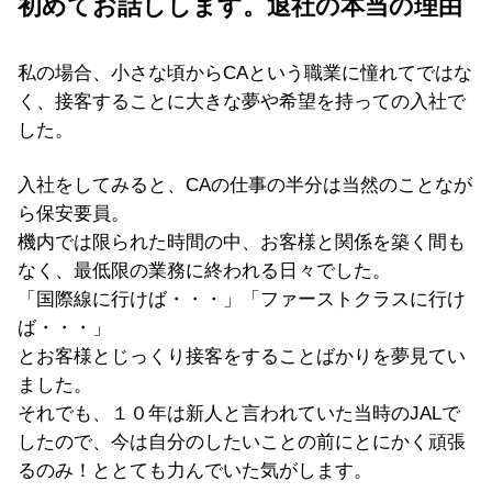
初めてお話しします。退社の本当の理由
私の場合、小さな頃からCAという職業に憧れてではな
く、接客することに大きな夢や希望を持っての入社で
した。
入社をしてみると、CAの仕事の半分は当然のことなが
ら保安要員。
機内では限られた時間の中、お客様と関係を築く間も
なく、最低限の業務に終われる日々でした。
「国際線に行けば・・・」「ファーストクラスに行け
ば・・・」
とお客様とじっくり接客をすることばかりを夢見てい
ました。
それでも、１０年は新人と言われていた当時のJALで
したので、今は自分のしたいことの前にとにかく頑張
るのみ！ととても力んでいた気がします。