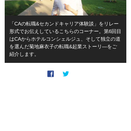
「CAの転職&セカンドキャリア体験談」をリレー
形式でお伝えしているこちらのコーナー。第6回目
はCAからホテルコンシェルジュ、そして独立の道
を選んだ菊地麻衣子の転職&起業ストーリ―をご
紹介します。