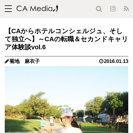
toggle
navigation
【CAからホテルコンシェルジュ、そし
て独立へ】～CAの転職＆セカンドキャリ
ア体験談vol.6
菊地 麻衣子
2016.01.13