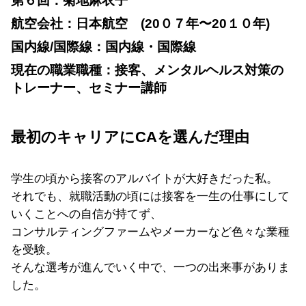
第６回：菊地麻衣子
航空会社：日本航空 (20０７年〜20１０年)
国内線/国際線：国内線・国際線
現在の職業職種：接客、メンタルヘルス対策の
トレーナー、セミナー講師
最初のキャリアにCAを選んだ理由
学生の頃から接客のアルバイトが大好きだった私。
それでも、就職活動の頃には接客を一生の仕事にして
いくことへの自信が持てず、
コンサルティングファームやメーカーなど色々な業種
を受験。
そんな選考が進んでいく中で、一つの出来事がありま
した。