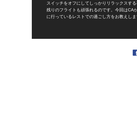
スイッチをオフにしてしっかりリラックスする
残りのフライトも頑張れるのです。今回はCA
に行っているレストでの過ごし方をお教えしま