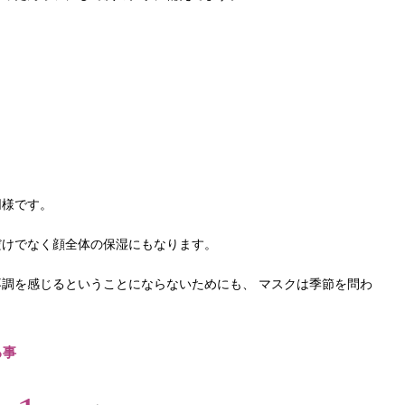
。
同様です。
だけでなく顔全体の保湿にもなります。
調を感じるということにならないためにも、 マスクは季節を問わ
る事