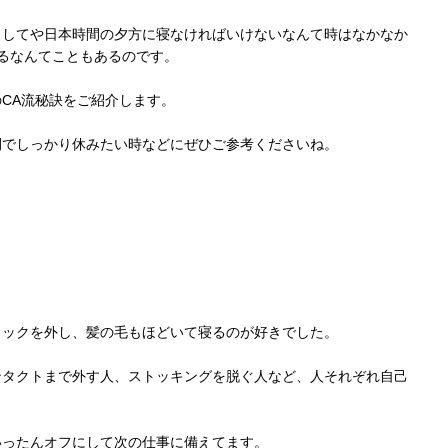
ましてや日本時間の夕方に寝なければいけないなんて時はなかなか
るなんてこともあるのです。
CA流秘訣をご紹介します。
間でしっかり休みたい時などにぜひご参考くださいね。
る
ャックを外し、髪の毛もほどいて寝るのが好きでした。
ンタクトまで外す人、ストッキングを脱ぐ人など、人それぞれ自己
いったんオフにして次の仕事に備えてます。