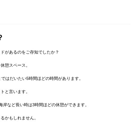
？
ッドがあるのをご存知でしたか？
、休憩スペース。
まではだいたい5時間ほどの時間があります。
ストと言います。
海岸など長い時は3時間ほどの休憩ができます。
ゃるかもしれません。