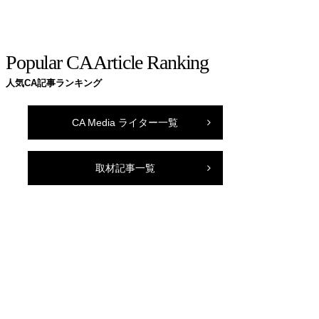
Popular CA Article Ranking
人気CA記事ランキング
CA Media ライター一覧
取材記事一覧