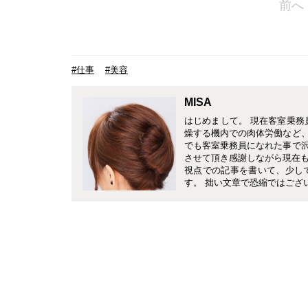
前へ
#仕事
#美容
MISA
はじめまして。 現在客室乗務
燥する機内での肉体労働など
でも客室乗務員になれた事で
させて頂き感謝しながら現在も
視点での記事を書いて、少し
す。 拙い文章で恐縮ではござ