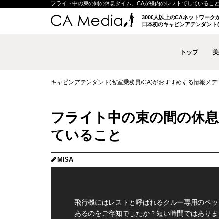
フライト中の束の間の休息タイム。CAが機内のレストでしていること | キ
3000人以上のCAネットワー
日本初のキャビンアテンダント(
トップ
美
キャビンアテンダント(客室乗務員/CA)がおすすめする情報メディア 
フライト中の束の間の休息
ていること
MISA
飛行機にはレストと呼ばれるクルー専用のベッ
あるのをご存知でしたか？短い時間ではありま