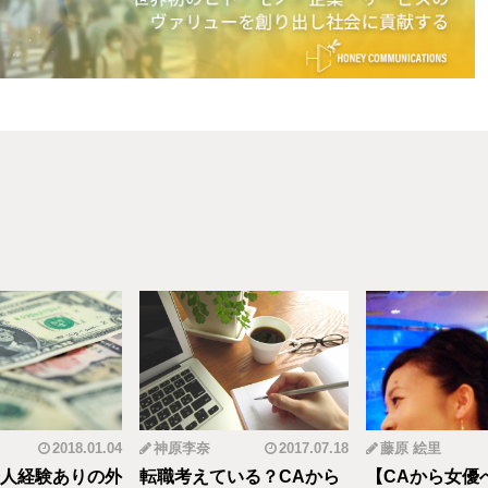
2018.01.04
神原李奈
2017.07.18
藤原 絵里
人経験ありの外
転職考えている？CAから
【CAから女優