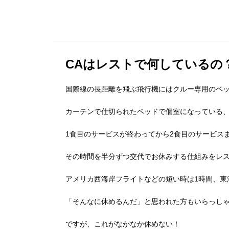
CAはレストで何しているの
国際線の長距離を飛ぶ飛行機にはクルー専用のベ
カーテンで仕切られたベッドで個室になっている
1食目のサービスが終わってから2食目のサービス
その時間を半分ずつ交代でお休みする仕組みをレ
アメリカ西海岸フライトなどの短い時は1時間、東
「そんなに休めるんだ」と思われた方もいらっし
ですが、これがなかなか休めない！