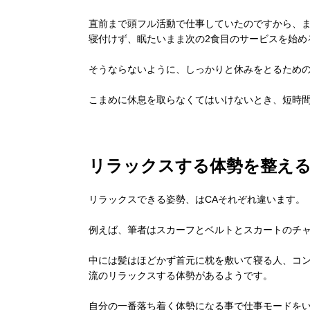
直前まで頭フル活動で仕事していたのですから、
寝付けず、眠たいまま次の2食目のサービスを始め
そうならないように、しっかりと休みをとるための
こまめに休息を取らなくてはいけないとき、短時
リラックスする体勢を整え
リラックスできる姿勢、はCAそれぞれ違います。
例えば、筆者はスカーフとベルトとスカートのチ
中には髪はほどかず首元に枕を敷いて寝る人、コ
流のリラックスする体勢があるようです。
自分の一番落ち着く体勢になる事で仕事モードを