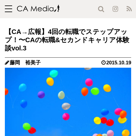
toggle
navigation
【CA→広報】4回の転職でステップアッ
プ！〜CAの転職&セカンドキャリア体験
談vol.3
藤岡 裕美子
2015.10.19