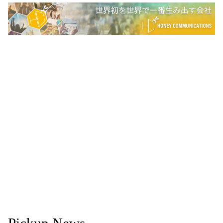
Pickup News