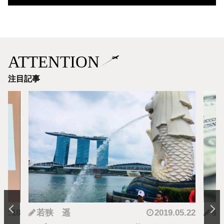
ATTENTION
注目記事
.12.18
若狭 遥
2019.05.22
羽