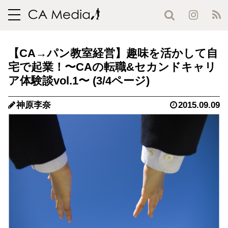
toggle
navigation
【CA→パン教室経営】趣味を活かして自
宅で起業！〜CAの転職&セカンドキャリ
ア体験談vol.1〜 (3/4ページ)
神原李奈
2015.09.09