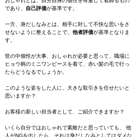
おしゃれとは、自分自身の個性を尊重して着飾るもの
であり、
自己評価
が基準です。
一方、身だしなみとは、相手に対して不快な思いをさ
せないように整えることで、
他者評価
が基準となりま
す。
世の中個性が大事、おしゃれが必要と思って、職場に
ヒョウ柄のミニワンピースを着て、赤い髪の毛で行っ
たらどうなるでしょうか。
このような姿をした人に、大きな取引きを任せたいと
思いますか？
お客様の新しい担当者として、ご紹介できますか？
いくら自分ではおしゃれで素敵だと思っていても、 他
人がNGを出したら、それは身だしなみとしてはダメな