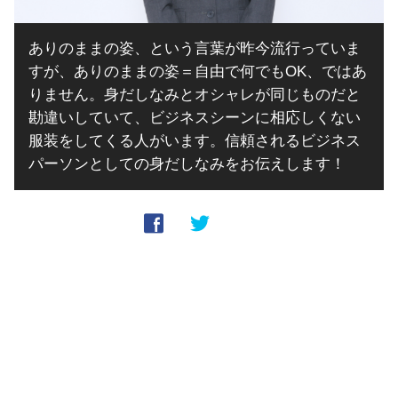
ありのままの姿、という言葉が昨今流行っていま
すが、ありのままの姿＝自由で何でもOK、ではあ
りません。身だしなみとオシャレが同じものだと
勘違いしていて、ビジネスシーンに相応しくない
服装をしてくる人がいます。信頼されるビジネス
パーソンとしての身だしなみをお伝えします！