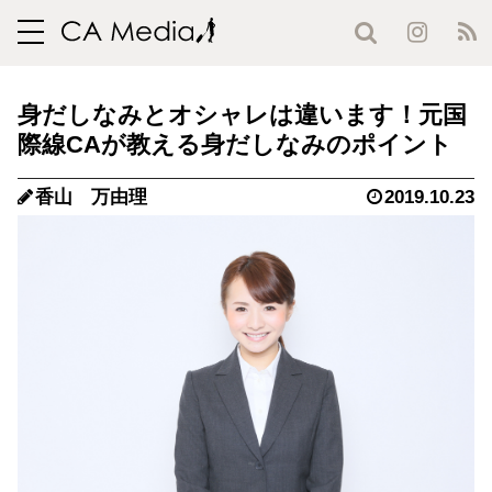
toggle
navigation
身だしなみとオシャレは違います！元国
際線CAが教える身だしなみのポイント
香山 万由理
2019.10.23