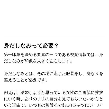
身だしなみって必要？
第一印象を決める要素の一つである視覚情報では、身
だしなみが印象を大きく左右します。
身だしなみとは、その場に応じた服装をし、身なりを
整えることが必要です。
例えば、結婚しようと思っている女性のご両親に挨拶
にいく時、ありのままの自分を見てもらいたいからと
いう理由で、いつもの普段着であるTシャツにジーパ