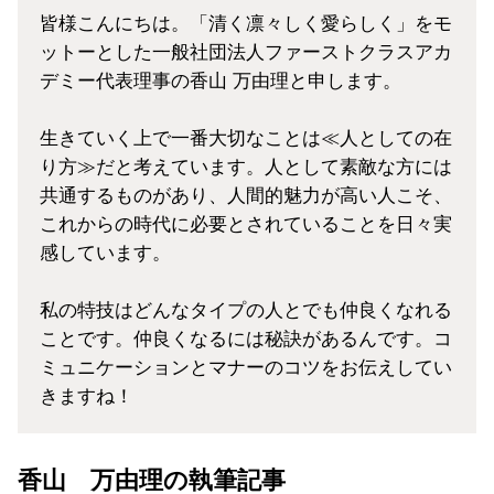
皆様こんにちは。「清く凛々しく愛らしく」をモ
ットーとした一般社団法人
ファーストクラスアカ
デミー
代表理事の香山 万由理と申します。
生きていく上で一番大切なことは≪人としての在
り方≫だと考えています。人として素敵な方には
共通するものがあり、人間的魅力が高い人こそ、
これからの時代に必要とされていることを日々実
感しています。
私の特技はどんなタイプの人とでも仲良くなれる
ことです。仲良くなるには秘訣があるんです。コ
ミュニケーションとマナーのコツをお伝えしてい
きますね！
香山 万由理の執筆記事