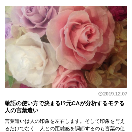
2019.12.07
敬語の使い方で決まる!?元CAが分析するモテる
人の言葉遣い
言葉遣いは人の印象を左右します。そして印象を与え
るだけでなく、人との距離感を調節するのも言葉の使