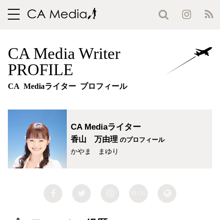
toggle
navigation
CA Media Writer
PROFILE
CA Mediaライター プロフィール
CA Mediaライター
香山 万由理
のプロフィール
かやま まゆり
BLOG