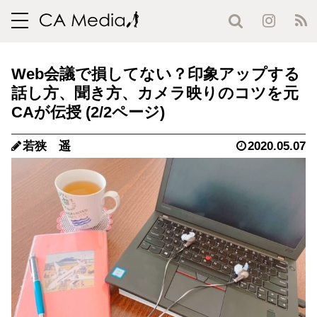
toggle
navigation
Web会議で損してない？印象アップする
話し方、聞き方、カメラ映りのコツを元
CAが伝授 (2/2ページ)
若狭 遥
2020.05.07