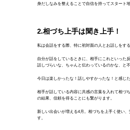
身だしなみを整えることで自信を持ってスタート
2.相づち上手は聞き上手！
私は会話をする際、特に初対面の人とお話しをす
自分が話をしているときに、相手にこれといった
話しづらいな、ちゃんと伝わっているのかな、と
今日は楽しかったな！話しやすかったな！と感じ
相手が話している内容に共感の言葉を入れて相づ
の結果、信頼を得ることにも繋がります。
新しい出会いが増える
4
月。相づちを上手く使い、
す。