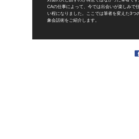
CAの仕事によって、今では出会いが楽しみで
い程になりました。ここでは筆者を変えた3つ
象会話術をご紹介します。