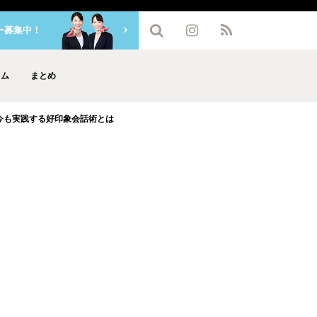
ー募集中！
ラム
まとめ
今も実践する好印象会話術とは