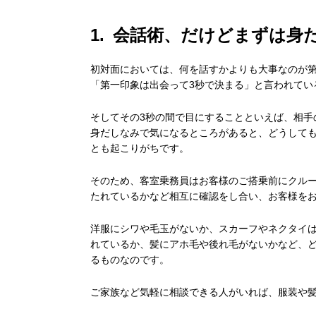
1. 会話術、だけどまずは身
初対面においては、何を話すかよりも大事なのが
「第一印象は出会って3秒で決まる」と言われてい
そしてその3秒の間で目にすることといえば、相手
身だしなみで気になるところがあると、どうして
とも起こりがちです。
そのため、客室乗務員はお客様のご搭乗前にクル
たれているかなど相互に確認をし合い、お客様を
洋服にシワや毛玉がないか、スカーフやネクタイ
れているか、髪にアホ毛や後れ毛がないかなど、
るものなのです。
ご家族など気軽に相談できる人がいれば、服装や