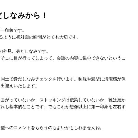
だしなみから！
第一印象です。
るように初対面の瞬間がとても大切です。
の外見、身だしなみです。
もそこに目が行ってしまって、会話の内容に集中できないというこ
ー同士で身だしなみチェックを行います。制服や髪型に清潔感が保
お出迎えいたします。
は曲がっていないか、ストッキングは伝染していないか、靴は磨か
どれも基本的なことです、でもこれが想像以上に第一印象を左右す
髪型へのコメントをもらうのもよいかもしれませんね。