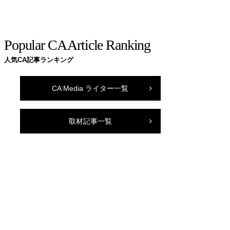
Popular CA Article Ranking
人気CA記事ランキング
CA Media ライター一覧
取材記事一覧