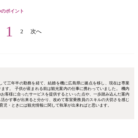
つのポイント
1
2
次へ
として三年半の勤務を経て、結婚を機に広島県に拠点を移し、現在は専業
ます。 子供が産まれる前は観光案内の仕事に携わっていました。 機内
のお客様に合ったサービスを提供するといった点や、一歩踏み込んだ案内
も活かす事が出来ると分かり、改めて客室乗務員のスキルの大切さを感じ
の育児・ときには観光情報に関して執筆が出来ればと思います。