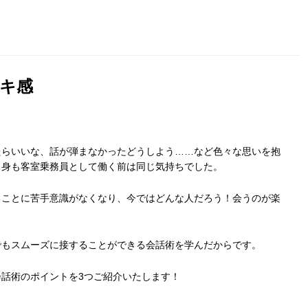
キ感
。
たらいいな、話が弾まなかったどうしよう……など色々な思いを抱
自身も客室乗務員として働く前は同じ気持ちでした。
ることに苦手意識がなくなり、今ではどんな人だろう！会うのが楽
でもスムーズに接することができる会話術を学んだからです。
話術のポイントを3つご紹介いたします！