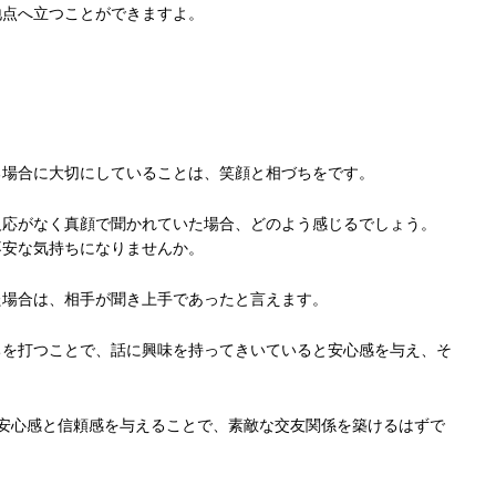
地点へ立つことができますよ。
る場合に大切にしていることは、笑顔と相づちをです。
反応がなく真顔で聞かれていた場合、どのよう感じるでしょう。
不安な気持ちになりませんか。
た場合は、相手が聞き上手であったと言えます。
ちを打つことで、話に興味を持ってきいていると安心感を与え、そ
安心感と信頼感を与えることで、素敵な交友関係を築けるはずで