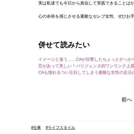
実は私達でも今日から真似して実践できることば
心の余裕を感じさせる素敵なセレブ女性、ぜひお
併せて読みたい
イメージと違う……CAが目撃したちょっとがっか
芯があって美しい！パリジェンヌ的ワンランク上
CAも憧れるつい注目してしまう素敵な女性の足元
前へ
#仕事
#ライフスタイル