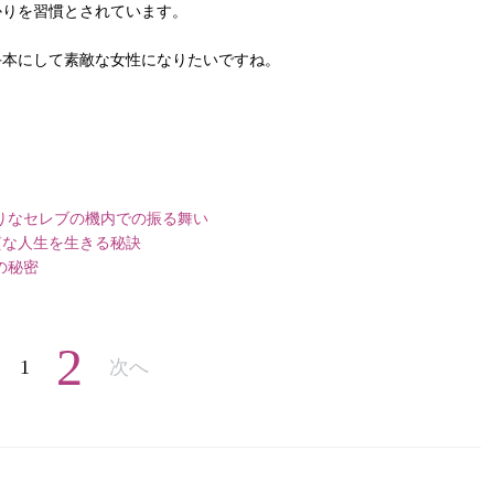
かりを習慣とされています。
手本にして素敵な女性になりたいですね。
りなセレブの機内での振る舞い
質な人生を生きる秘訣
の秘密
2
1
次へ