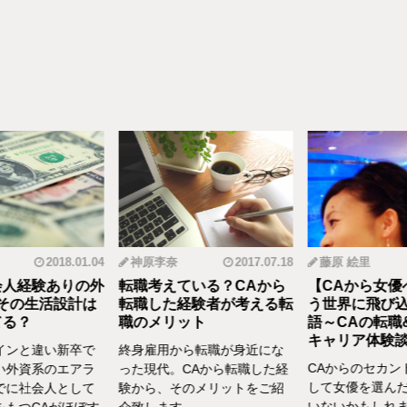
2018.01.04
神原李奈
2017.07.18
藤原 絵里
人経験ありの外
転職考えている？CAから
【CAから女優
その生活設計は
転職した経験者が考える転
う世界に飛び込
る？
職のメリット
語～CAの転職
キャリア体験談vo
インと違い新卒で
終身雇用から転職が身近にな
CAからのセカン
い外資系のエアラ
った現代。CAから転職した経
して女優を選んだ
でに社会人として
験から、そのメリットをご紹
いないかもしれま