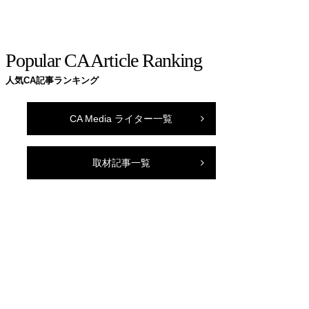
Popular CA Article Ranking
人気CA記事ランキング
CA Media ライター一覧
取材記事一覧