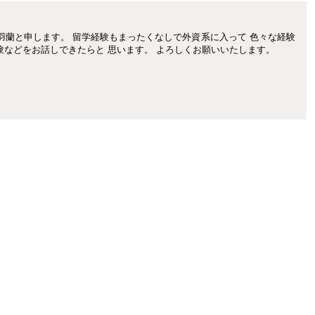
羽蘭と申します。 留学経験もまったくなしで外資系に入って 色々な経験
験などをお話しできたらと 思います。 よろしくお願いいたします。