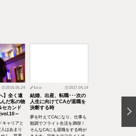
2016.06.24
kico
2017.04.14
riko
20
へ】全く違
結婚、出産、転職･･･次の
元CAの育児論！離
んだ私の物
人生に向けてCAが退職を
食べてくれない、自
&セカンド
決断する時
間を持ちたいをCA
l.10～
決
夢を叶えてCAになり、仕事も
ドキャリアと
離乳食を思うように食
順調でフライト生活を満喫！
人はあまり
れない、自分の時間を
そんなCAにも退職をする時が
せん。世界
い、部屋が散らかって