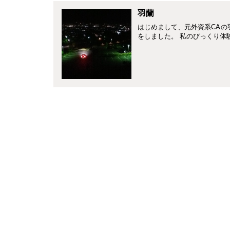
羽蘭
はじめまして、元外資系CAの
をしました。 私のびっくり体