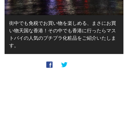
街中でも免税でお買い物を楽しめる、まさにお買
い物天国な香港！その中でも香港に行ったらマス
トバイの人気のプチプラ化粧品をご紹介いたしま
す。