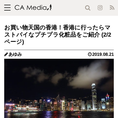
toggle
navigation
お買い物天国の香港！香港に行ったらマ
ストバイなプチプラ化粧品をご紹介 (2/2
ページ)
あゆみ
2019.08.21