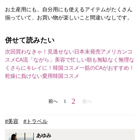
お土産用にも、自分用にも使えるアイテムがたくさん
揃っていて、お買い物が楽しいこと間違いなしです。
併せて読みたい
次回買わなきゃ！見逃せない日本未発売アメリカンコ
スメ
CA流「ながら」美容で忙しい朝も無駄なく無理な
くさらにキレイに！
韓国コスメ一筋のCAがおすすめ！
乾燥に負けない愛用韓国コスメ
2
前へ
1
次へ
#美容
#トラベル
あゆみ