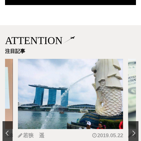
ATTENTION
注目記事
.12.18
若狭 遥
2019.05.22
羽