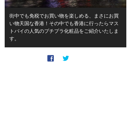
街中でも免税でお買い物を楽しめる、まさにお買
い物天国な香港！その中でも香港に行ったらマス
トバイの人気のプチプラ化粧品をご紹介いたしま
す。