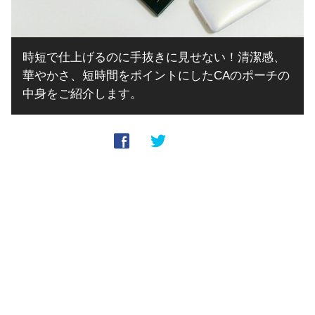
時短で仕上げるのに手抜きに見せない！清潔感、
華やかさ、短時間をポイントにしたCAのポーチの
中身をご紹介します。