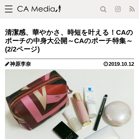
toggle
navigation
清潔感、華やかさ、時短を叶える！CAの
ポーチの中身大公開～CAのポーチ特集～
(2/2ページ)
神原李奈
2019.10.12