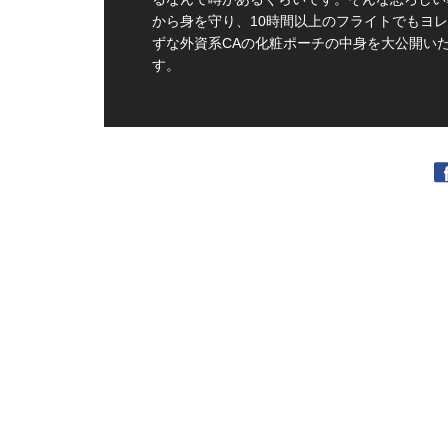
から身を守り、10時間以上のフライトでもヨ
ずな外資系CAの化粧ポーチの中身を大公開い
す。