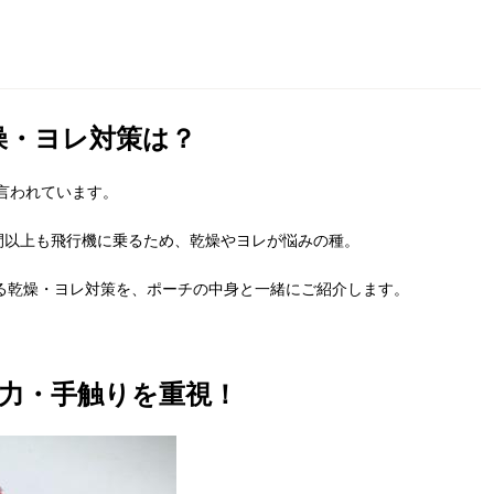
燥・ヨレ対策は？
と言われています。
間以上も飛行機に乗るため、乾燥やヨレが悩みの種。
る乾燥・ヨレ対策を、ポーチの中身と一緒にご紹介します。
力・手触りを重視！