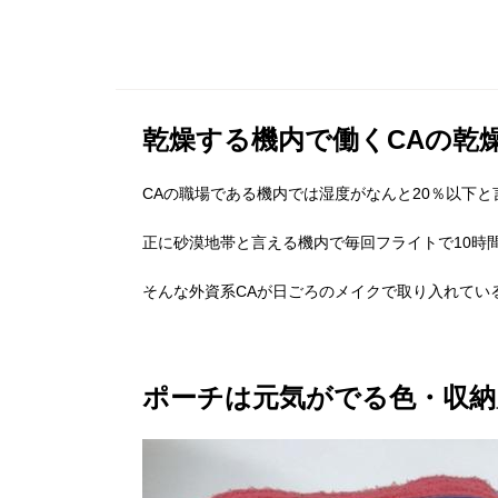
乾燥する機内で働くCAの乾
CAの職場である機内では湿度がなんと20％以下
正に砂漠地帯と言える機内で毎回フライトで10時
そんな外資系CAが日ごろのメイクで取り入れてい
ポーチは元気がでる色・収納