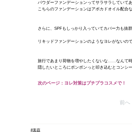
パウダーファンデーションってサラサラしていて
こちらのファンデーションはアボカドオイル配合
さらに、SPFもしっかり入っていてカバー力も抜
リキッドファンデーションのようなヨレがないの
旅行であまり荷物を増やしたくないな……なんて
隠したいところにポンポンっと叩き込むとコンシ
次のページ：ヨレ対策はプチプラコスメで！
前へ
#美容