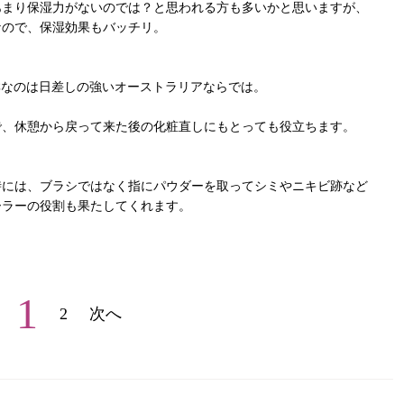
あまり保湿力がないのでは？と思われる方も多いかと思いますが、
なので、保湿効果もバッチリ。
群なのは日差しの強いオーストラリアならでは。
で、休憩から戻って来た後の化粧直しにもとっても役立ちます。
時には、ブラシではなく指にパウダーを取ってシミやニキビ跡など
ーラーの役割も果たしてくれます。
1
2
次へ