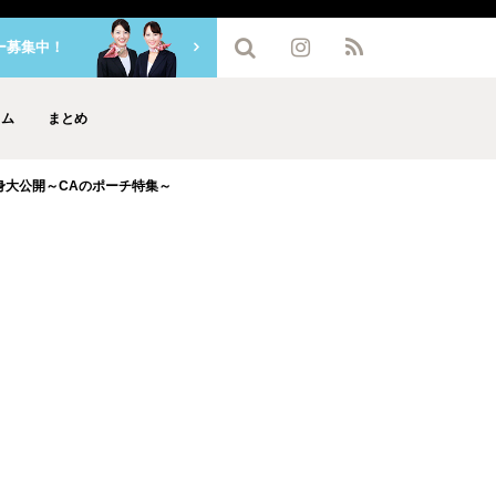
ー募集中！
ラム
まとめ
身大公開～CAのポーチ特集～