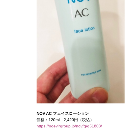
NOV AC フェイスローション
価格：120ml 2,420円（税込）
https://noevirgroup.jp/nov/g/g51803/