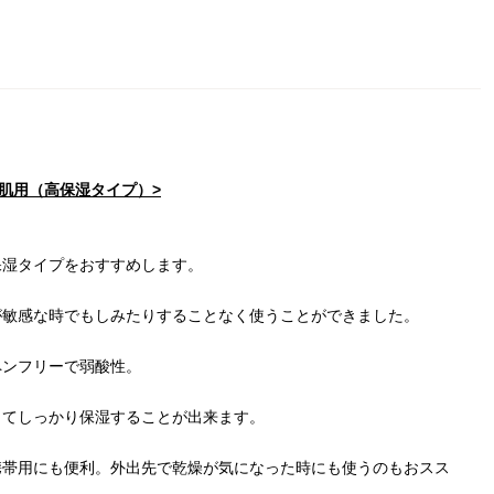
肌用（高保湿タイプ）
>
保湿タイプをおすすめします。
が敏感な時でもしみたりすることなく使うことができました。
ペンフリーで弱酸性。
ってしっかり保湿することが出来ます。
携帯用にも便利。外出先で乾燥が気になった時にも使うのもおスス