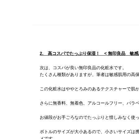
2. 高コスパでたっぷり保湿！ <
無印良品 敏感
次は、コスパが良い無印良品の化粧水です。
たくさん種類がありますが、筆者は敏感肌用の高
この化粧水はややとろみのあるテクスチャーで肌
さらに無香料、無着色、アルコールフリー、バラ
お値段がお手ごろなのでたっぷりと惜しみなく使
ボトルのサイズが大小あるので、小さいサイズは
メです。