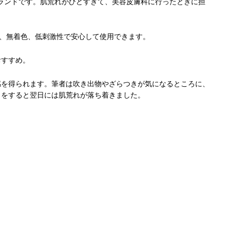
ブランドです。肌荒れがひどすぎて、美容皮膚科に行ったときに担
料、無着色、低刺激性で安心して使用できます。
おすすめ。
感を得られます。筆者は吹き出物やざらつきが気になるところに、
クをすると翌日には肌荒れが落ち着きました。