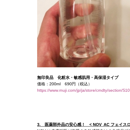
無印良品 化粧水・敏感肌用・高保湿タイプ
価格：200ml 690円（税込）
https://www.muji.com/jp/ja/store/cmdty/section/S
3.
医薬部外品の安心感！ < NOV AC フェイ