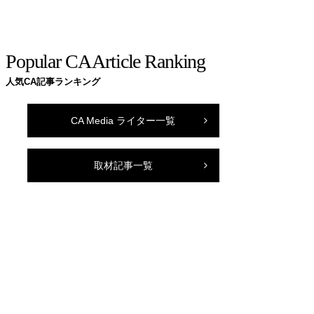
Popular CA Article Ranking
人気CA記事ランキング
CA Media ライター一覧
取材記事一覧