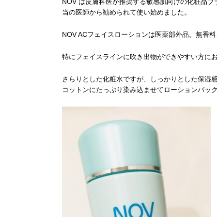
NOV は皮膚科医が推奨する敏感肌向けの化粧品
当の医師から勧められて使い始めました。
NOV ACフェイスローションは医薬部外品。無香
特にフェイスラインに吹き出物ができやすい方に
さらりとした化粧水ですが、しっかりとした保湿
コットンにたっぷり染み込ませてローションパッ