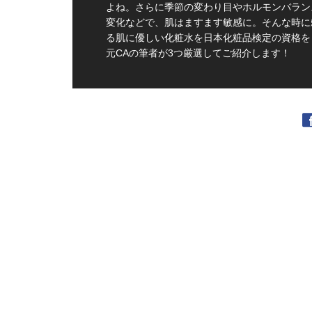
よね。さらに季節の変わり目やホルモンバラン
変化などで、肌はますます敏感に。そんな時に
る肌に優しい化粧水を日本化粧品検定の資格を
元CAの筆者が3つ厳選してご紹介します！