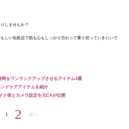
たりしませんか？
頼もしい化粧品で肌も心もしっかり労わって乗り切っていきたいで
時間をワンランクアップさせるアイテム4選
ハンドケアアイテムを紹介
イク術とカメラ設定を元CAが伝授
2
1
次へ