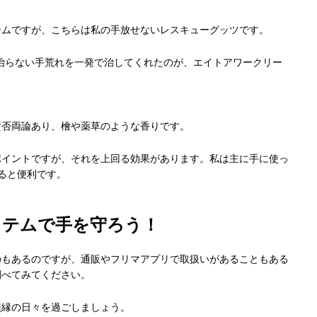
ームですが、こちらは私の手放せないレスキューグッツです。
治らない手荒れを一発で治してくれたのが、エイトアワークリー
賛否両論あり、檜や薬草のような香りです。
ポイントですが、それを上回る効果があります。私は主に手に使っ
ると便利です。
イテムで手を守ろう！
のもあるのですが、通販やフリマアプリで取扱いがあることもある
調べてみてください。
無縁の日々を過ごしましょう。