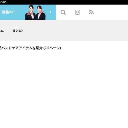
dia
ー募集中！
ラム
まとめ
ンドケアアイテムを紹介 (2/2ページ)