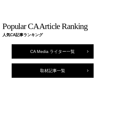
Popular CA Article Ranking
人気CA記事ランキング
CA Media ライター一覧
取材記事一覧