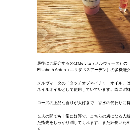
最後にご紹介するのはMelvita（メルヴィータ
Elizabeth Arden（エリザベスアーデン）の
メルヴィータの「タッチオブネイチャーオイル」
ネイルオイルとして使用していています。既に3本
ローズの上品な香りが大好きで、香水の代わりに
友人の間でも非常に好評で、こちらの虜になる人
た指先をしっかり潤してくれます。また細長いた
ん。