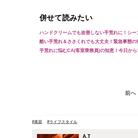
併せて読みたい
ハンドクリームでも改善しない手荒れに！シー
酷い手荒れ＆ささくれでも大丈夫！緊急事態の
手荒れに悩むCA(客室乗務員)の知恵！今日か
前へ
#美容
#ライフスタイル
A.T