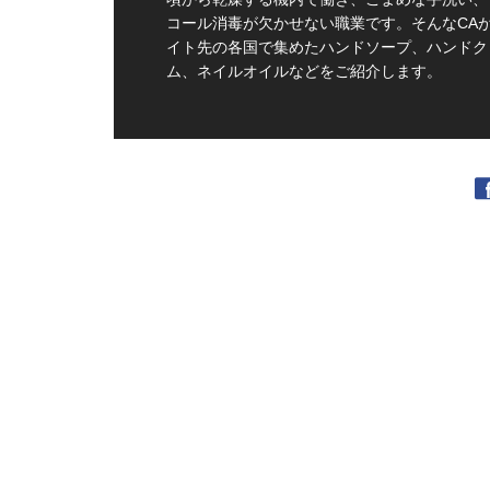
コール消毒が欠かせない職業です。そんなCA
イト先の各国で集めたハンドソープ、ハンドク
ム、ネイルオイルなどをご紹介します。