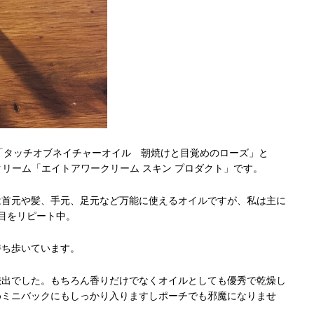
）の「タッチオブネイチャーオイル 朝焼けと目覚めのローズ」と
多機能クリーム「エイトアワークリーム スキン プロダクト」です。
は首元や髪、手元、足元など万能に使えるオイルですが、私は主に
目をリピート中。
持ち歩いています。
続出でした。もちろん香りだけでなくオイルとしても優秀で乾燥し
めミニバックにもしっかり入りますしポーチでも邪魔になりませ