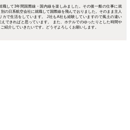
就職して3年間国際線・国内線を楽しみました。その後一般の仕事に就
。別の日系航空会社に就職して国際線を飛んでおりました。そのまま主人
リカで生活をしています。 J社もA社も経験していますので風土の違い
伝えできればと思っています。 また、ホテルでのゆったりとした時間や
もご紹介していきたいです。どうぞよろしくお願いします。