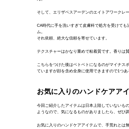
そして、エリザベスアーデンのエイトアワークレ
CA時代に手を洗いすぎて皮膚科で処方を受けても
ム。
それ依頼、絶大な信頼を寄せています。
テクスチャーはかなり重めで粘着質です。香りは
こちらをつけた後はベトベトになるのがマイナス
ていますが顔を含め全身に使用できますので1つあ
お気に入りのハンドケアア
今回ご紹介したアイテムは日本上陸していないも
ようなので、気になるものがありましたら、ぜひ
お気に入りのハンドケアアイテムで、手荒れとは