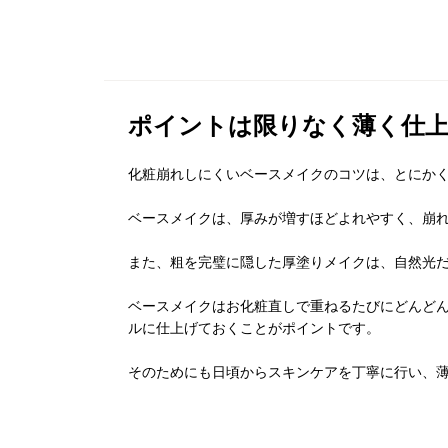
ポイントは限りなく薄く仕
化粧崩れしにくいベースメイクのコツは、とにか
ベースメイクは、厚みが増すほどよれやすく、崩
また、粗を完璧に隠した厚塗りメイクは、自然光
ベースメイクはお化粧直しで重ねるたびにどんど
ルに仕上げておくことがポイントです。
そのためにも日頃からスキンケアを丁寧に行い、薄