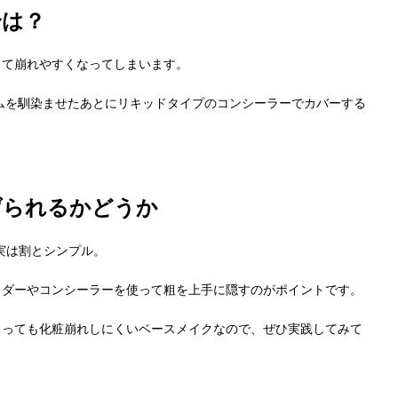
合は？
って崩れやすくなってしまいます。
ムを馴染ませたあとにリキッドタイプのコンシーラーでカバーする
げられるかどうか
実は割とシンプル。
ウダーやコンシーラーを使って粗を上手に隠すのがポイントです。
とっても化粧崩れしにくいベースメイクなので、ぜひ実践してみて