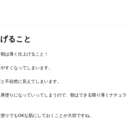
上げること
く朝は薄く仕上げること！
れやすくなってしまいます。
だと不自然に見えてしまいます。
ん厚塗りになっていってしまうので、朝はできる限り薄くナチュラ
塗りでもOKな肌にしておくことが大切ですね。