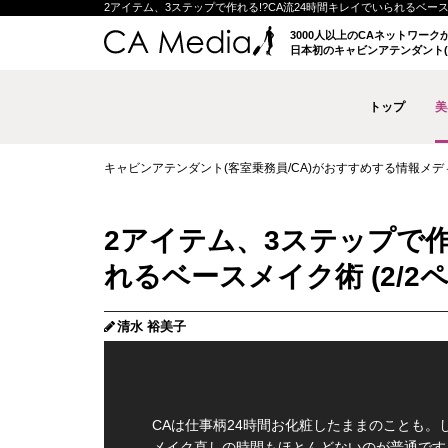
2アイテム、3ステップで作れる!?CA流24時間キレイでいられるベースメイク
3000人以上のCAネットワー
日本初のキャビンアテンダント(
トップ
美
キャビンアテンダント(客室乗務員/CA)がおすすめする情報メディア 
2アイテム、3ステップで作
れるベースメイク術 (2/2ペ
清水 裕美子
CAは仕事柄24時間お化粧したままのことも。
メイク直しの時間もほとんどないのが普通です