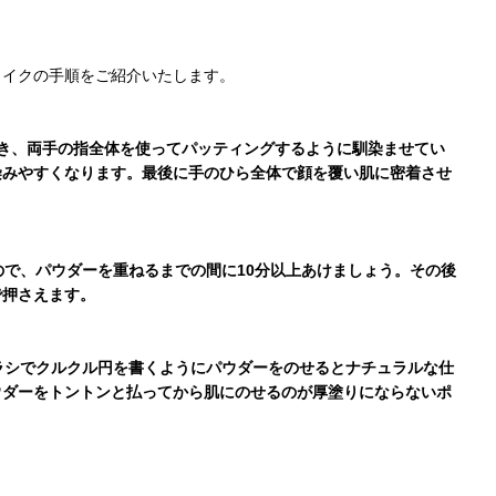
メイクの手順をご紹介いたします。
と置き、両手の指全体を使ってパッティングするように馴染ませてい
染みやすくなります。最後に手のひら全体で顔を覆い肌に密着させ
ので、パウダーを重ねるまでの間に10分以上あけましょう。その後
で押さえます。
ブラシでクルクル円を書くようにパウダーをのせるとナチュラルな仕
ウダーをトントンと払ってから肌にのせるのが厚塗りにならないポ