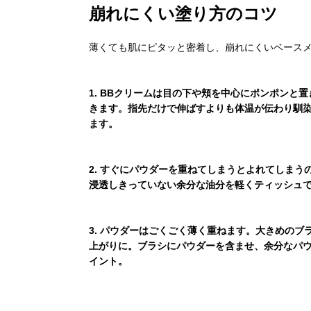
崩れにくい塗り方のコツ
薄くても肌にピタッと密着し、崩れにくいベース
1. BBクリームは目の下や頬を中心にポンポン
きます。指先だけで伸ばすよりも体温が伝わり馴
ます。
2. すぐにパウダーを重ねてしまうとよれてしまう
浸透しきっていない余分な油分を軽くティッシュ
3. パウダーはごくごく薄く重ねます。大きめの
上がりに。ブラシにパウダーを含ませ、余分なパ
イント。