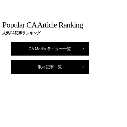
Popular CA Article Ranking
人気CA記事ランキング
CA Media ライター一覧
取材記事一覧