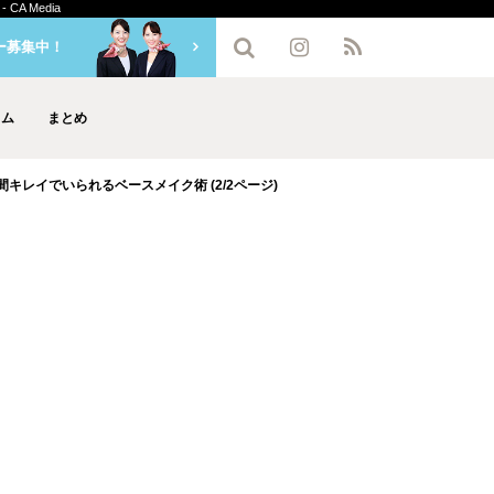
A Media
ー募集中！
ラム
まとめ
間キレイでいられるベースメイク術 (2/2ページ)