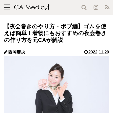
toggle
navigation
【夜会巻きのやり方・ボブ編】ゴムを使
えば簡単！着物にもおすすめの夜会巻き
の作り方を元CAが解説
西岡麻央
2022.11.29