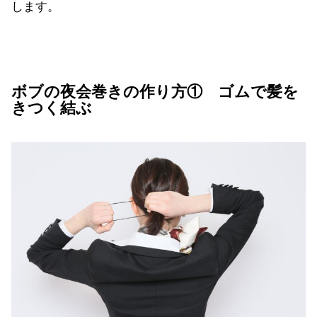
します。
ボブの夜会巻きの作り方① ゴムで髪を
きつく結ぶ