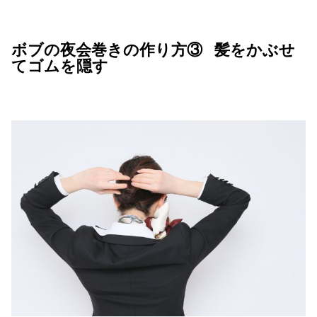
ボブの夜会巻きの作り方③ 髪をかぶせ
てゴムを隠す