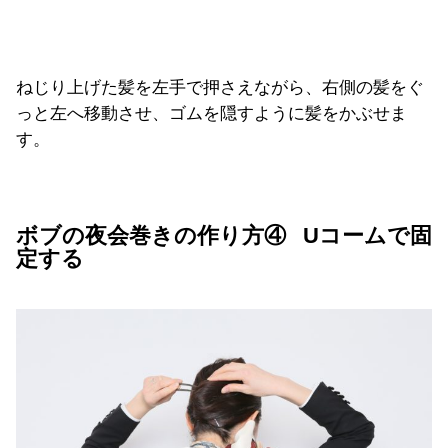
ねじり上げた髪を左手で押さえながら、右側の髪をぐ
っと左へ移動させ、ゴムを隠すように髪をかぶせま
す。
ボブの夜会巻きの作り方④ Uコームで固
定する