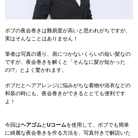
ボブの夜会巻きは難易度が高いと思われがちですが、
実はそんなことはありません！
筆者は写真の通り、肩につかないくらいの短い髪なの
ですが、夜会巻きを解くと「そんなに髪が短かった
の!?」とよく驚かれます。
ボブだとヘアアレンジに悩みがちな着物や浴衣などの
和装の時にも、夜会巻きができるととても便利です
よ！
今回は
ヘアゴム
と
Uコーム
を使用して、ボブでも簡単
に綺麗な夜会巻きを作る方法を、写真付きで解説いた