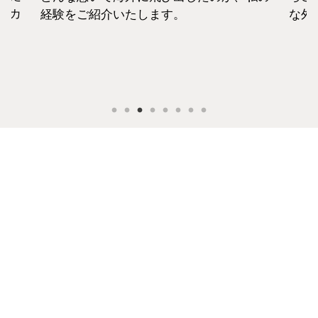
セカ
経験をご紹介いたします。
な外