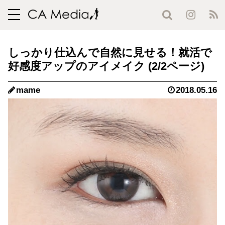
toggle
navigation
しっかり仕込んで自然に見せる！就活で
好感度アップのアイメイク (2/2ページ)
mame
2018.05.16