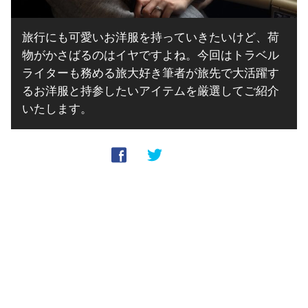
旅行にも可愛いお洋服を持っていきたいけど、荷
物がかさばるのはイヤですよね。今回はトラベル
ライターも務める旅大好き筆者が旅先で大活躍す
るお洋服と持参したいアイテムを厳選してご紹介
いたします。