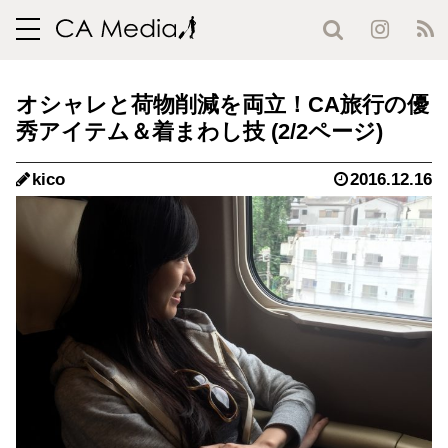
toggle
navigation
オシャレと荷物削減を両立！CA旅行の優
秀アイテム＆着まわし技 (2/2ページ)
kico
2016.12.16