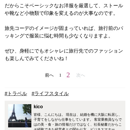
だからこそベーシックなお洋服を厳選して、ストール
や靴など小物類で印象を変えるのが大事なのです。
旅先コーデのイメージが固まっていれば、旅行前のパ
ッキングで服装に悩む時間も少なくなりますよ。
ぜひ、身軽にでもオシャレに旅行先でのファッション
も楽しんでみてくださいね！
2
前へ
1
次へ
#トラベル
#ライフスタイル
kico
皆様、こんにちは。 現在は、結婚を機に大阪に転居し、
子育てをしながら仕事をしています。 客室乗務員ならで
はの美・食・旅の情報だけではなく、社長秘書だからこ
そ経験できた経営者との関わり方、ビジネスマナー、ギ