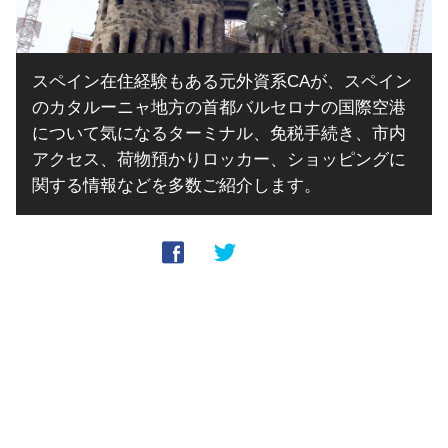
スペイン在住経験もある元外資系CAが、スペイン
のカタルーニャ地方の首都バルセロナの国際空港
について気になるターミナル、免税手続き、市内
アクセス、荷物預かりロッカー、ショッピングに
関する情報などを多数ご紹介します。