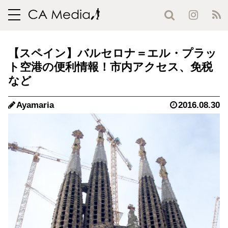
toggle
navigation
【スペイン】バルセロナ＝エル・プラッ
ト空港の便利情報！市内アクセス、免税
など
Ayamaria
2016.08.30