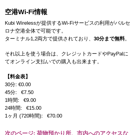
空港Wi-Fi情報
Kubi Wirelessが提供するWi-Fiサービスの利用がバルセ
ロナ空港全体で可能です。
ターミナル1,2両方で提供されており、
30分まで無料
。
それ以上を使う場合は、クレジットカードやPayPalに
てオンライン支払いでの購入も出来ます。
【料金表】
30分: €0.00
45分: €7.50
1時間: €9.00
24時間: €15.00
1ヶ月 (720時間): €70.00
次のページ: 荷物預かり所、市内へのアクセスな