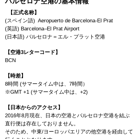
バルセロナ空港の基本情報
【正式名称】
(スペイン語) Aeropuerto de Barcelona-El Prat
(英語) Barcelona–El Prat Airport
(日本語) バルセロナ＝エル・プラット空港
【空港3レターコード】
BCN
【時差】
8時間 (サマータイム中は、7時間）
※GMT +1 (サマータイム中は、+2)
【日本からのアクセス】
2016年8月現在、日本の空港とバルセロナ空港を結ぶ
直行便は存在しておりません。
そのため、中東/ヨーロッパエリアの他空港を経由して