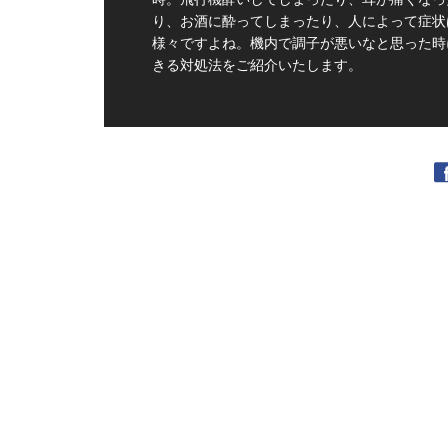
り、お酒に酔ってしまったり、人によって症状
様々ですよね。機内で調子が悪いなと思った時
きる対処法をご紹介いたします。