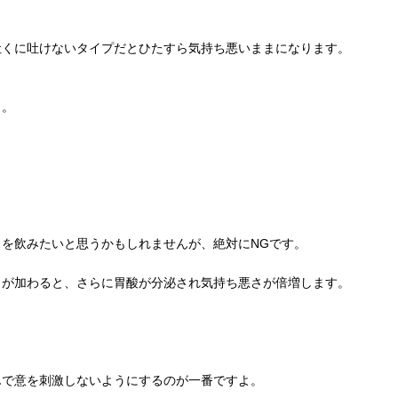
吐くに吐けないタイプだとひたすら気持ち悪いままになります。
う。
を飲みたいと思うかもしれませんが、絶対にNGです。
さが加わると、さらに胃酸が分泌され気持ち悪さが倍増します。
んで意を刺激しないようにするのが一番ですよ。