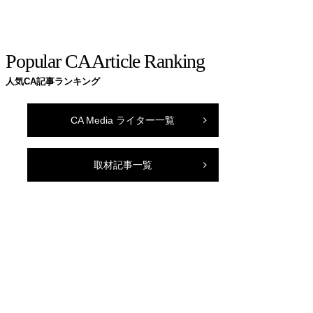
Popular CA Article Ranking
人気CA記事ランキング
CA Media ライター一覧
取材記事一覧