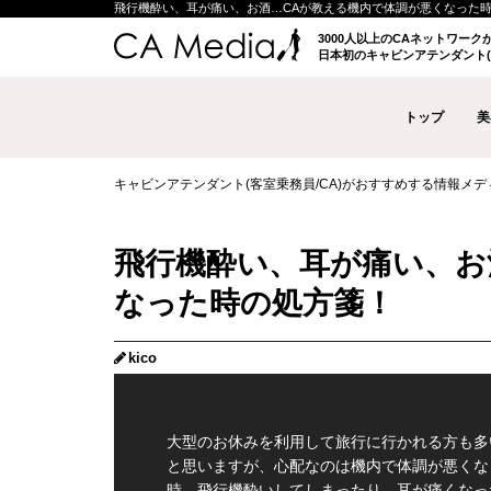
飛行機酔い、耳が痛い、お酒…CAが教える機内で体調が悪くなった時の処方箋
3000人以上のCAネットワー
日本初のキャビンアテンダント(
トップ
美
キャビンアテンダント(客室乗務員/CA)がおすすめする情報メディア 
飛行機酔い、耳が痛い、お
なった時の処方箋！
kico
大型のお休みを利用して旅行に行かれる方も多
と思いますが、心配なのは機内で体調が悪くな
時。飛行機酔いしてしまったり、耳が痛くなっ