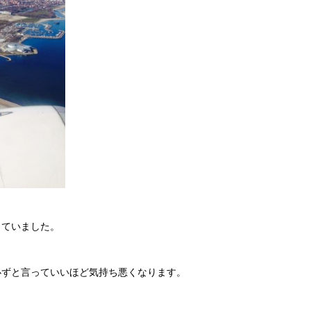
していました。
必ずと言っていいほど気持ち悪くなります。