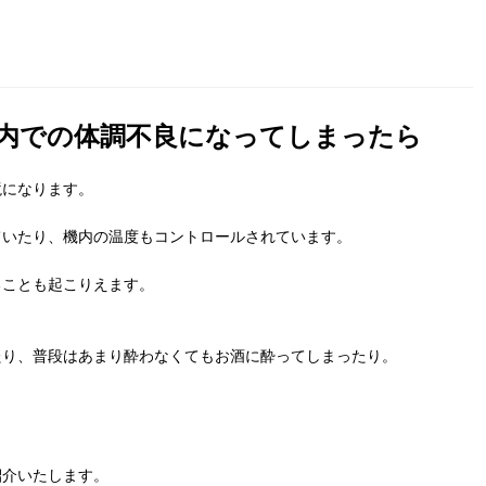
機内での体調不良になってしまったら
境になります。
ていたり、機内の温度もコントロールされています。
ることも起こりえます。
たり、普段はあまり酔わなくてもお酒に酔ってしまったり。
紹介いたします。