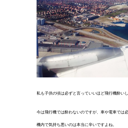
私も子供の頃は必ずと言っていいほど飛行機酔い
今は飛行機では酔わないのですが、車や電車では
機内で気持ち悪いのは本当に辛いですよね。