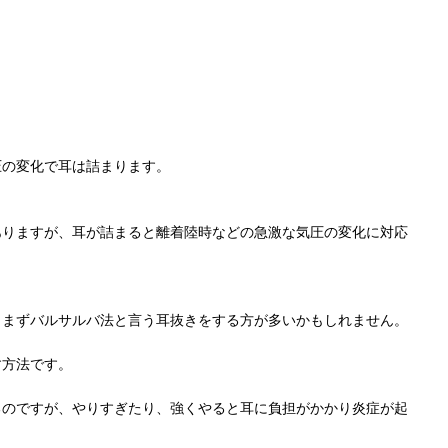
圧の変化で耳は詰まります。
ありますが、耳が詰まると離着陸時などの急激な気圧の変化に対応
、まずバルサルバ法と言う耳抜きをする方が多いかもしれません。
す方法です。
るのですが、やりすぎたり、強くやると耳に負担がかかり炎症が起