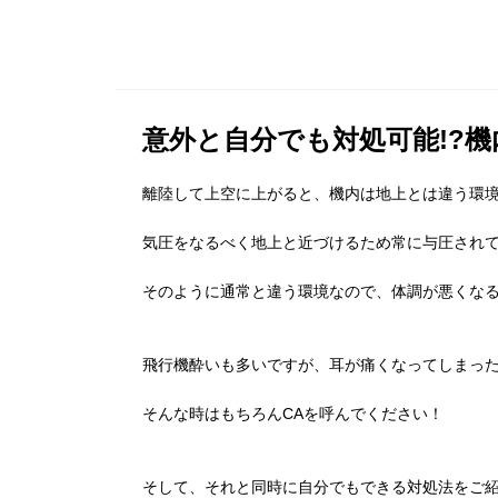
意外と自分でも対処可能!?
離陸して上空に上がると、機内は地上とは違う環
気圧をなるべく地上と近づけるため常に与圧され
そのように通常と違う環境なので、体調が悪くな
飛行機酔いも多いですが、耳が痛くなってしまっ
そんな時はもちろんCAを呼んでください！
そして、それと同時に自分でもできる対処法をご