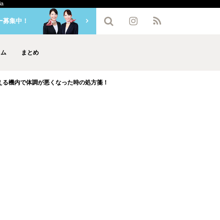
a
ー募集中！
ラム
まとめ
える機内で体調が悪くなった時の処方箋！