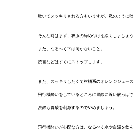
吐いてスッキリされる方もいますが、私のように
そんな時はまず、衣服の締め付けを緩くしましょ
また、なるべく下は向かないこと。
読書などはすぐにストップします。
また、スッキリしたくて柑橘系のオレンジジュース
飛行機酔いをしているところに胃酸に近い酸っぱ
炭酸も胃酸を刺激するのでやめましょう。
飛行機酔いが心配な方は、なるべく水や白湯を飲