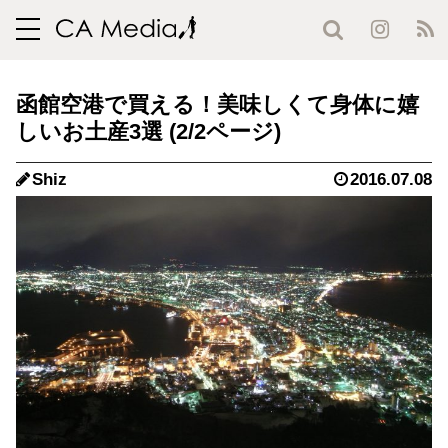
toggle
navigation
函館空港で買える！美味しくて身体に嬉
しいお土産3選 (2/2ページ)
Shiz
2016.07.08