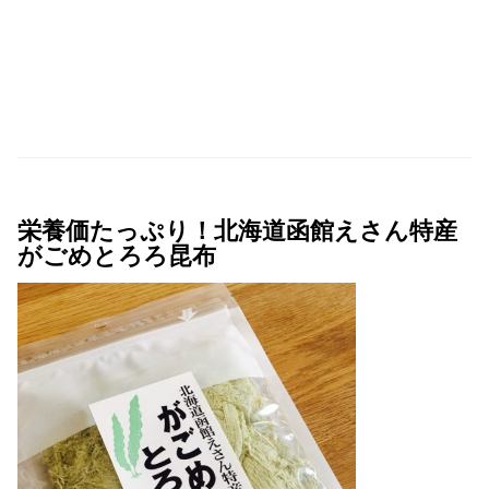
栄養価たっぷり！北海道函館えさん特産
がごめとろろ昆布