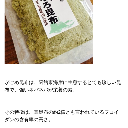
がごめ昆布は、函館東海岸に生息するとても珍しい昆
布で、強いネバネバが栄養の素。
その特徴は、真昆布の約2倍とも言われているフコイ
ダンの含有率の高さ。