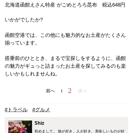
北海道函館えさん特産 がごめとろろ昆布 税込648円
いかがでしたか?
函館空港では、この他にも魅力的なお土産がたくさん
揃っています。
搭乗前のひととき、まるで宝探しをするように、函館
の魅力がギュっと詰まったお土産を探してみるのも楽
しいかもしれませんね。
2
前へ
1
次へ
#トラベル
#グルメ
Shiz
初めまして。 旅が好き、人が好き、美味しいものが好