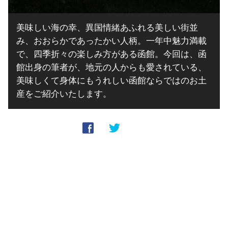
美味しい海の幸、異国情緒あふれる美しい街並
み、おおらかであったかい人柄。一年中魅力満載
で、四季折々の楽しみ方がある函館。今回は、函
館出身の筆者が、地元の人からも愛されている、
美味しくて身体にもうれしい函館ならではのお土
産をご紹介いたします。