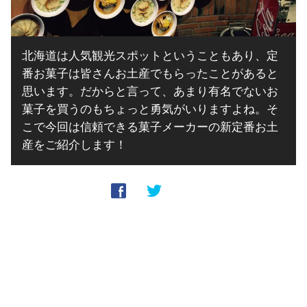
北海道は人気観光スポットということもあり、定
番お菓子は皆さんお土産でもらったことがあると
思います。だからと言って、あまり有名でないお
菓子を買うのもちょっと勇気がいりますよね。そ
こで今回は信頼できる菓子メーカーの新定番お土
産をご紹介します！