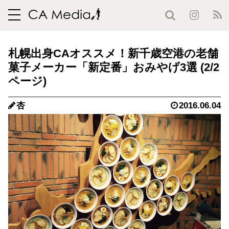
toggle
navigation
札幌出身CAオススメ！新千歳空港の老舗
菓子メーカー「新定番」おみやげ3選 (2/2
ページ)
杏
2016.06.04