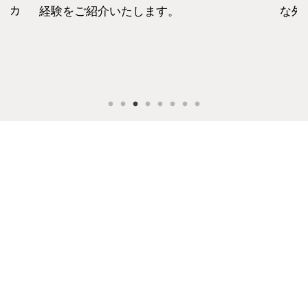
セカ
経験をご紹介いたします。
な外