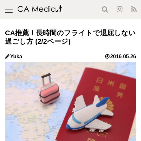
toggle
navigation
CA推薦！長時間のフライトで退屈しない
過ごし方 (2/2ページ)
Yuka
2016.05.26