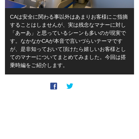
CAは安全に関わる事以外はあまりお客様にご指摘
することはしませんが、実は残念なマナーに対し
「あーあ」と思っているシーンも多いのが現実で
す。なかなかCAが本音で言いづらいテーマです
が、是非知っておいて頂けたら嬉しいお客様とし
てのマナーについてまとめてみました。今回は搭
乗時編をご紹介します。