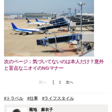
次のページ：気づいてないのは本人だけ？意外
と盲点なニオイのNGマナー
1
前へ
2
次へ
#トラベル
#仕事
#ライフスタイル
菊地 麻衣子