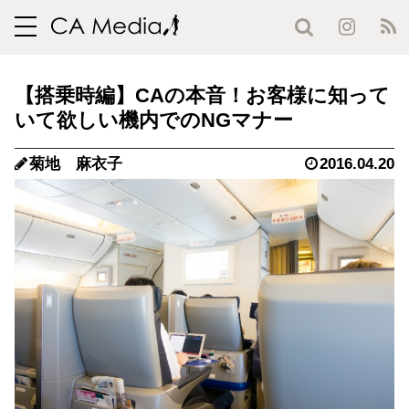
toggle
navigation
【搭乗時編】CAの本音！お客様に知って
いて欲しい機内でのNGマナー
菊地 麻衣子
2016.04.20