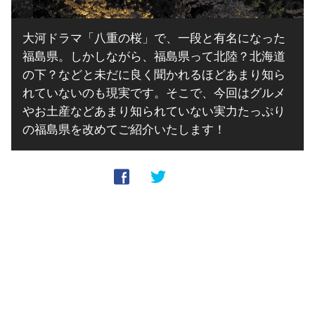
大河ドラマ「八重の桜」で、一段と有名になった
福島県。しかしながら、福島県って北陸？北海道
の下？などと未だに良く聞かれるほどあまり知ら
れていないのも現実です。そこで、今回はグルメ
やお土産などあまり知られていない実力たっぷり
の福島県を改めてご紹介いたします！