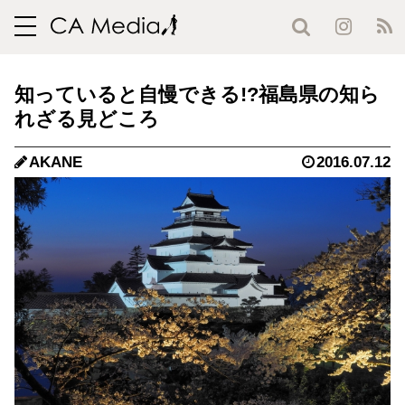
toggle
navigation
知っていると自慢できる!?福島県の知ら
れざる見どころ
AKANE
2016.07.12