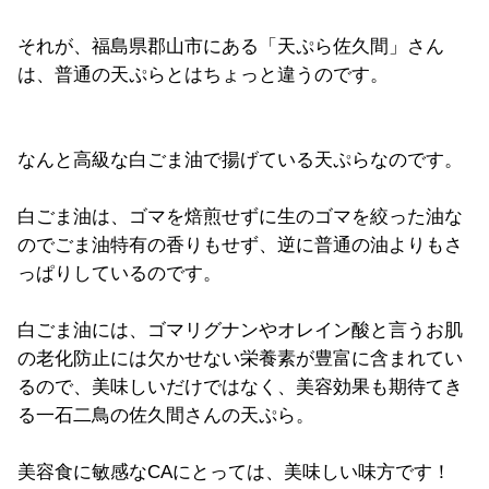
それが、福島県郡山市にある「天ぷら佐久間」さん
は、普通の天ぷらとはちょっと違うのです。
なんと高級な白ごま油で揚げている天ぷらなのです。
白ごま油は、ゴマを焙煎せずに生のゴマを絞った油な
のでごま油特有の香りもせず、逆に普通の油よりもさ
っぱりしているのです。
白ごま油には、ゴマリグナンやオレイン酸と言うお肌
の老化防止には欠かせない栄養素が豊富に含まれてい
るので、美味しいだけではなく、美容効果も期待てき
る一石二鳥の佐久間さんの天ぷら。
美容食に敏感なCAにとっては、美味しい味方です！