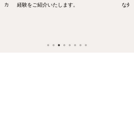
セカ
経験をご紹介いたします。
な外