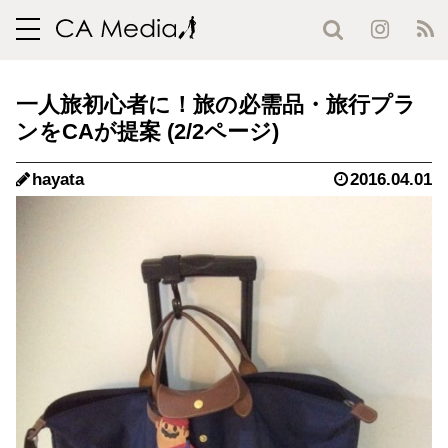
toggle
navigation
一人旅初心者に！旅の必需品・旅行プラ
ンをCAが提案 (2/2ページ)
hayata
2016.04.01