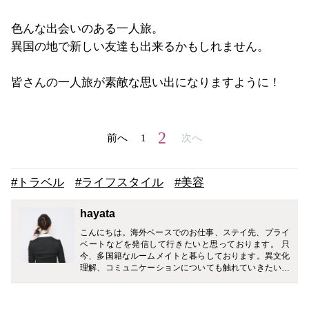
色んな出会いのある一人旅。
異国の地で新しい友達も出来るかもしれません。
皆さんの一人旅が素敵な思い出になりますように！
2
前へ
1
次へ
#トラベル
#ライフスタイル
#美容
hayata
こんにちは。海外ベースでのお仕事、ステイ先、プライ
ベートなどを発信して行きたいと思っております。 只
今、多国籍なルームメイトと暮らしております。異文化
理解、コミュニケーションについても触れていきたいで
す。 ブログ http://ameblo.jp/workinginforeigncountry/で
す。よかったら覗いて見てください。