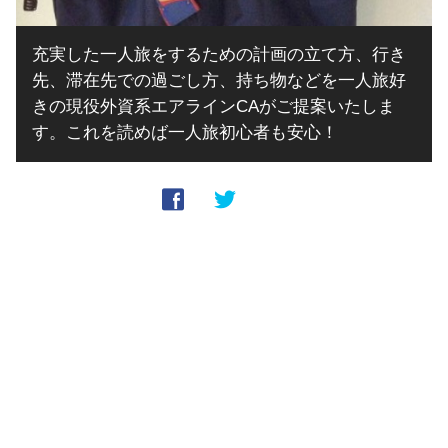
充実した一人旅をするための計画の立て方、行き
先、滞在先での過ごし方、持ち物などを一人旅好
きの現役外資系エアラインCAがご提案いたしま
す。これを読めば一人旅初心者も安心！